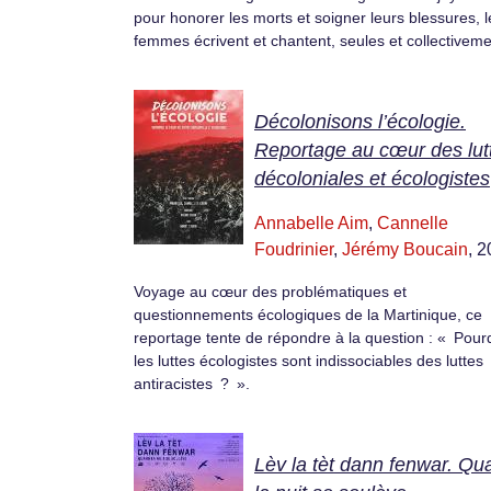
pour honorer les morts et soigner leurs blessures, l
femmes écrivent et chantent, seules et collectiveme
Décolonisons l’écologie.
Reportage au cœur des lut
décoloniales et écologistes
Annabelle Aim
,
Cannelle
Foudrinier
,
Jérémy Boucain
, 
Voyage au cœur des problématiques et
questionnements écologiques de la Martinique, ce
reportage tente de répondre à la question : « Pour
les luttes écologistes sont indissociables des luttes
antiracistes ? ».
Lèv la tèt dann fenwar. Qu