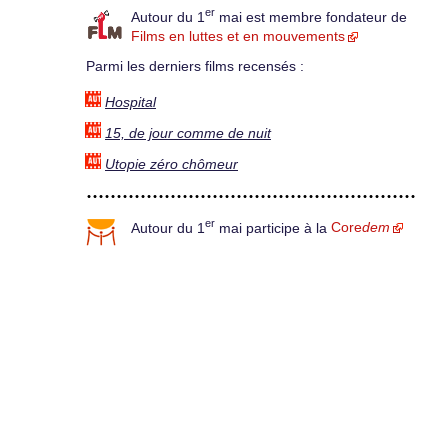
er
Autour du 1
mai est membre fondateur de
Films en luttes et en mouvements
Parmi les derniers films recensés :
Hospital
15, de jour comme de nuit
Utopie zéro chômeur
er
Autour du 1
mai participe à la
Core
dem