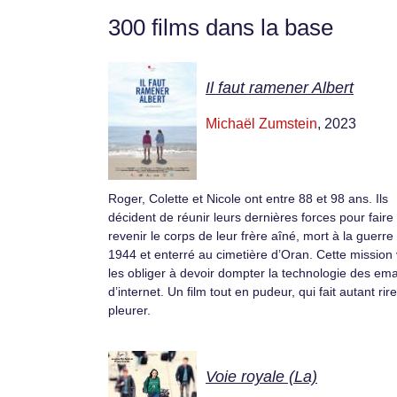
300 films dans la base
Il faut ramener Albert
Michaël Zumstein
, 2023
Roger, Colette et Nicole ont entre 88 et 98 ans. Ils
décident de réunir leurs dernières forces pour faire
revenir le corps de leur frère aîné, mort à la guerre
1944 et enterré au cimetière d’Oran. Cette mission
les obliger à devoir dompter la technologie des emai
d’internet. Un film tout en pudeur, qui fait autant rir
pleurer.
Voie royale (La)