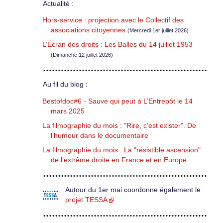
Actualité :
Hors-service : projection avec le Collectif des
associations citoyennes
(Mercredi 1er juillet 2026)
L’Écran des droits : Les Balles du 14 juillet 1953
(Dimanche 12 juillet 2026)
Au fil du blog :
Bestofdoc#6 - Sauve qui peut à L’Entrepôt le 14
mars 2025
La filmographie du mois : "Rire, c’est exister". De
l’humour dans le documentaire
La filmographie du mois : La "résistible ascension"
de l’extrême droite en France et en Europe
Autour du 1er mai coordonne également le
projet TESSA