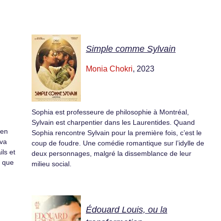
Simple comme Sylvain
Monia Chokri
, 2023
Sophia est professeure de philosophie à Montréal,
Sylvain est charpentier dans les Laurentides. Quand
 en
Sophia rencontre Sylvain pour la première fois, c’est le
 va
coup de foudre. Une comédie romantique sur l’idylle de
ls et
deux personnages, malgré la dissemblance de leur
e que
milieu social.
Édouard Louis, ou la