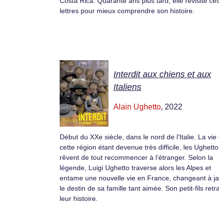
Costa Rica. Quarante ans plus tard, elle revisite ce
lettres pour mieux comprendre son histoire.
Interdit aux chiens et aux
Italiens
Alain Ughetto
, 2022
Début du XXe siècle, dans le nord de l’Italie. La vie
cette région étant devenue très difficile, les Ughetto
rêvent de tout recommencer à l’étranger. Selon la
légende, Luigi Ughetto traverse alors les Alpes et
entame une nouvelle vie en France, changeant à j
le destin de sa famille tant aimée. Son petit-fils retra
leur histoire.