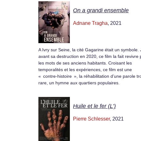
On a grandi ensemble
Adnane Tragha
, 2021
A Ivry sur Seine, la cité Gagarine était un symbole.
avant sa destruction en 2020, ce film la fait revivre 
les mots de ses anciens habitants. Croisant les
temporalités et les expériences, ce film est une
« contre-histoire », la réhabilitation d’une parole tr
rare, un hymne aux quartiers populaires.
Huile et le fer (L’)
Pierre Schlesser
, 2021