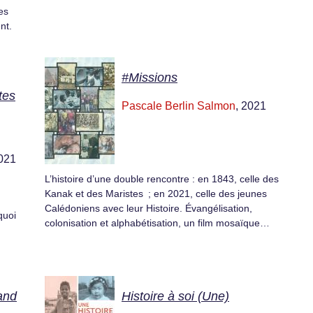
es
nt.
#Missions
tes
Pascale Berlin Salmon
, 2021
2021
L’histoire d’une double rencontre : en 1843, celle des
Kanak et des Maristes ; en 2021, celle des jeunes
Calédoniens avec leur Histoire. Évangélisation,
quoi
colonisation et alphabétisation, un film mosaïque…
and
Histoire à soi (Une)