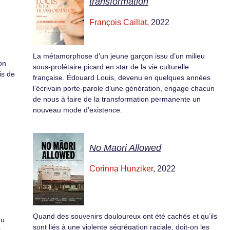
transformation
François Caillat
, 2022
La métamorphose d’un jeune garçon issu d’un milieu
on
sous-prolétaire picard en star de la vie culturelle
is de
française. Édouard Louis, devenu en quelques années
l’écrivain porte-parole d’une génération, engage chacun
de nous à faire de la transformation permanente un
nouveau mode d’existence.
No Maori Allowed
Corinna Hunziker
, 2022
Quand des souvenirs douloureux ont été cachés et qu’ils
au
sont liés à une violente ségrégation raciale, doit-on les