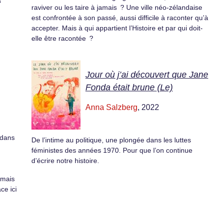
s
raviver ou les taire à jamais ? Une ville néo-zélandaise
est confrontée à son passé, aussi difficile à raconter qu’à
accepter. Mais à qui appartient l’Histoire et par qui doit-
elle être racontée ?
Jour où j’ai découvert que Jane
Fonda était brune (Le)
Anna Salzberg
, 2022
 dans
De l’intime au politique, une plongée dans les luttes
féministes des années 1970. Pour que l’on continue
d’écrire notre histoire.
amais
ce ici