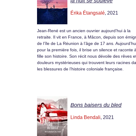
la nuit se soulève
Érika Étangsalé
, 2021
Jean-René est un ancien ouvrier aujourd’hui à la
retraite. Il vit en France, à Mâcon, depuis son émig
de l’île de La Réunion à l’âge de 17 ans. Aujourd’hu
pour la première fois, il brise un silence et raconte 
fille son histoire. Son récit nous dévoile des rêves e
douleurs mystérieuses qui trouvent leurs racines d
les blessures de l’histoire coloniale française.
Bons baisers du bled
Linda Bendali
, 2021