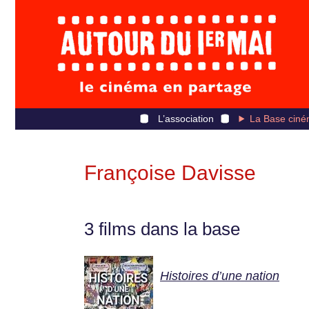
L’association
La Base ciné
Françoise Davisse
3 films dans la base
Histoires d’une nation