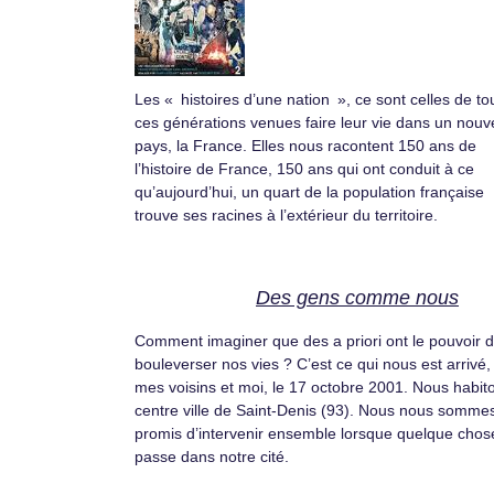
Les « histoires d’une nation », ce sont celles de to
ces générations venues faire leur vie dans un nou
pays, la France. Elles nous racontent 150 ans de
l’histoire de France, 150 ans qui ont conduit à ce
qu’aujourd’hui, un quart de la population française
trouve ses racines à l’extérieur du territoire.
Des gens comme nous
Comment imaginer que des a priori ont le pouvoir 
bouleverser nos vies ? C’est ce qui nous est arrivé,
mes voisins et moi, le 17 octobre 2001. Nous habit
centre ville de Saint-Denis (93). Nous nous somme
promis d’intervenir ensemble lorsque quelque chos
passe dans notre cité.