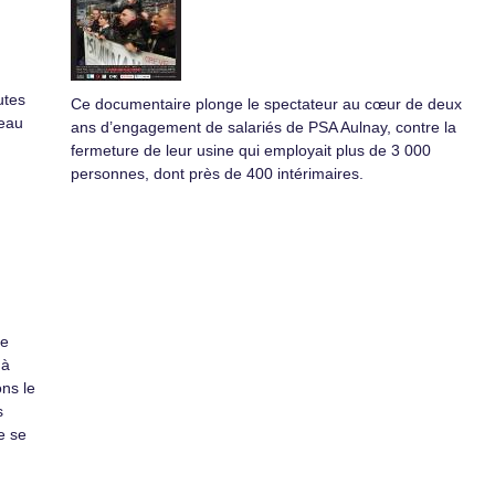
utes
Ce documentaire plonge le spectateur au cœur de deux
veau
ans d’engagement de salariés de PSA Aulnay, contre la
fermeture de leur usine qui employait plus de 3 000
personnes, dont près de 400 intérimaires.
de
 à
ons le
s
e se