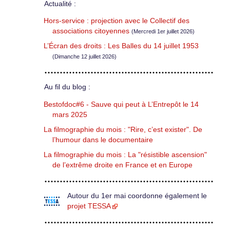
Actualité :
Hors-service : projection avec le Collectif des
associations citoyennes
(Mercredi 1er juillet 2026)
L’Écran des droits : Les Balles du 14 juillet 1953
(Dimanche 12 juillet 2026)
Au fil du blog :
Bestofdoc#6 - Sauve qui peut à L’Entrepôt le 14
mars 2025
La filmographie du mois : "Rire, c’est exister". De
l’humour dans le documentaire
La filmographie du mois : La "résistible ascension"
de l’extrême droite en France et en Europe
Autour du 1er mai coordonne également le
projet TESSA