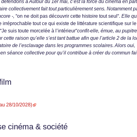
 défendons à Autour du 1er mai, c’est la force du cinéma en par
ire collectivement fait tout particulièrement sens. Notamment p
core -,
“on ne doit pas découvrir cette histoire tout seul“.
Elle qu
e irréprochable tout ce qui existe de littérature scientifique sur le
“Je suis toute morcelée à l’intérieur“
confit-elle, émue, au pupitr
cette raison qu’elle s’est tant battue afin que l’article 2 de la lo
atoire de l’esclavage dans les programmes scolaires. Alors oui,
 séance collective pour qu’il contribue à créer du commun fai
film
u’au 28/10/2028)
se cinéma & société