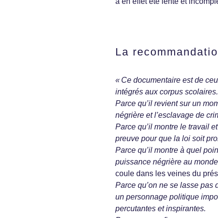
a en effet été lente et incompl
La recommandatio
« Ce documentaire est de ceux
intégrés aux corpus scolaires.
Parce qu’il revient sur un mome
négrière et l’esclavage de cri
Parce qu’il montre le travail e
preuve pour que la loi soit p
Parce qu’il montre à quel poi
puissance négrière au monde a
coule dans les veines du prése
Parce qu’on ne se lasse pas d
un personnage politique impo
percutantes et inspirantes.