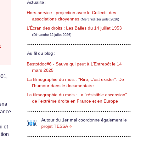
Actualité :
Hors-service : projection avec le Collectif des
associations citoyennes
(Mercredi 1er juillet 2026)
L’Écran des droits : Les Balles du 14 juillet 1953
(Dimanche 12 juillet 2026)
s
Au fil du blog :
Bestofdoc#6 - Sauve qui peut à L’Entrepôt le 14
mars 2025
001,
La filmographie du mois : "Rire, c’est exister". De
l’humour dans le documentaire
La filmographie du mois : La "résistible ascension"
de l’extrême droite en France et en Europe
mena
ssance
s
Autour du 1er mai coordonne également le
projet TESSA
i et
tion