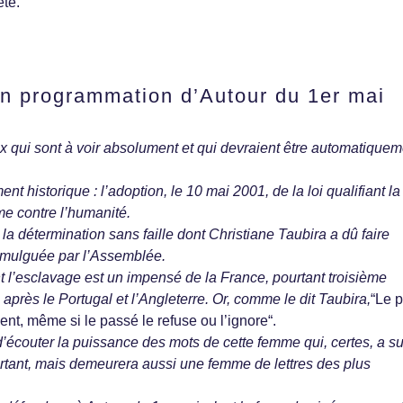
ète.
n programmation d’Autour du 1er mai
 qui sont à voir absolument et qui devraient être automatiquem
nt historique : l’adoption, le 10 mai 2001, de la loi qualifiant la 
me contre l’humanité.
t la détermination sans faille dont Christiane Taubira a dû faire
romulguée par l’Assemblée.
nt l’esclavage est un impensé de la France, pourtant troisième
près le Portugal et l’Angleterre. Or, comme le dit Taubira,
“Le 
nt, même si le passé le refuse ou l’ignore“.
’écouter la puissance des mots de cette femme qui, certes, a su
rtant, mais demeurera aussi une femme de lettres des plus