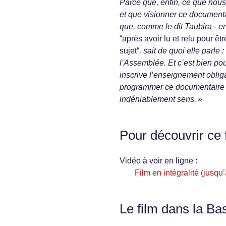
Parce que, enfin, ce que nous
et que visionner ce documenta
que, comme le dit Taubira - en
“après avoir lu et relu pour êtr
sujet“
, sait de quoi elle parle :
l’Assemblée. Et c’est bien pour 
inscrive l’enseignement oblig
programmer ce documentaire en
indéniablement sens. »
Pour découvrir ce 
Vidéo à voir en ligne :
Film en intégralité (jusq
Le film dans la Ba