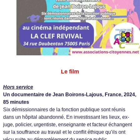
Le film
Hors service
Un documentaire de Jean Boirons-Lajous, France, 2024,
85 minutes
Six démissionnaires de la fonction publique sont réunis
dans un hôpital abandonné. En investissant les lieux, ex-
juge, policier, urgentiste, enseignante et facteur échangent
sur la souffrance au travail et le conflit éthique qu’ils ont
vécu suite au démantèlement du service public.