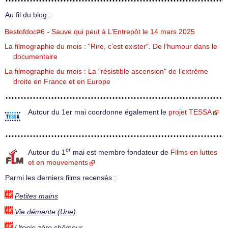
Au fil du blog :
Bestofdoc#6 - Sauve qui peut à L’Entrepôt le 14 mars 2025
La filmographie du mois : "Rire, c’est exister". De l’humour dans le
documentaire
La filmographie du mois : La "résistible ascension" de l’extrême
droite en France et en Europe
Autour du 1er mai coordonne également le
projet TESSA
er
Autour du 1
mai est membre fondateur de
Films en luttes
et en mouvements
Parmi les derniers films recensés :
Petites mains
Vie démente (Une)
Utopie zéro chômeur