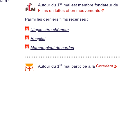
taire
er
Autour du 1
mai est membre fondateur de
Films en luttes et en mouvements
Parmi les derniers films recensés :
Utopie zéro chômeur
Hospital
Maman pleut de cordes
er
Autour du 1
mai participe à la
Core
dem