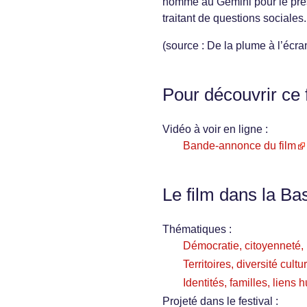
nommé au Gemini pour le pres
traitant de questions sociales.
(source : De la plume à l’écra
Pour découvrir ce 
Vidéo à voir en ligne :
Bande-annonce du film
Le film dans la Ba
Thématiques :
Démocratie, citoyenneté, i
Territoires, diversité cultu
Identités, familles, liens
Projeté dans le festival :