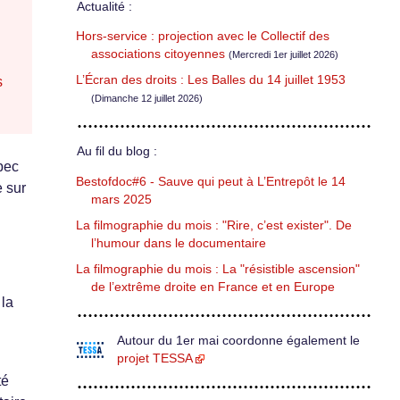
Actualité :
Hors-service : projection avec le Collectif des
associations citoyennes
(Mercredi 1er juillet 2026)
L’Écran des droits : Les Balles du 14 juillet 1953
s
(Dimanche 12 juillet 2026)
Au fil du blog :
bec
Bestofdoc#6 - Sauve qui peut à L’Entrepôt le 14
e sur
mars 2025
La filmographie du mois : "Rire, c’est exister". De
l’humour dans le documentaire
La filmographie du mois : La "résistible ascension"
de l’extrême droite en France et en Europe
 la
Autour du 1er mai coordonne également le
projet TESSA
té