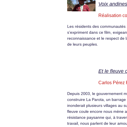
Voix andine
Réalisation co
Les résidents des communautés 
s’expriment dans ce film, exigean
reconnaissance et le respect de la
de leurs peuples.
Et le fleuve
Carlos Pérez 
Depuis 2003, le gouvernement m
construire La Parota, un barrage 
inonderait plusieurs villages au s
fleuve coule encore nous mène a
résistance paysanne qui, à travers
travail, nous parlent de leur amou