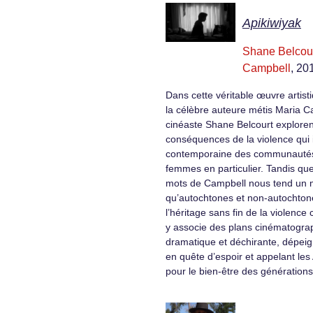
Apikiwiyak
Shane Belcou
Campbell
, 20
Dans cette véritable œuvre artisti
la célèbre auteure métis Maria C
cinéaste Shane Belcourt exploren
conséquences de la violence qui 
contemporaine des communautés
femmes en particulier. Tandis qu
mots de Campbell nous tend un mi
qu’autochtones et non-autochtone
l’héritage sans fin de la violence 
y associe des plans cinématogra
dramatique et déchirante, dépe
en quête d’espoir et appelant les 
pour le bien-être des générations