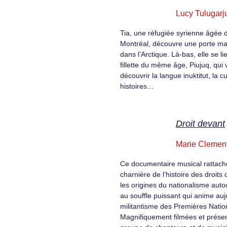
Lucy Tulugarj
Tia, une réfugiée syrienne âgée 
Montréal, découvre une porte ma
dans l’Arctique. Là-bas, elle se l
fillette du même âge, Piujuq, qui v
découvrir la langue inuktitut, la cu
histoires…
Droit devant
Marie Clemen
Ce documentaire musical rattac
charnière de l’histoire des droits 
les origines du nationalisme aut
au souffle puissant qui anime auj
militantisme des Premières Natio
Magnifiquement filmées et prése