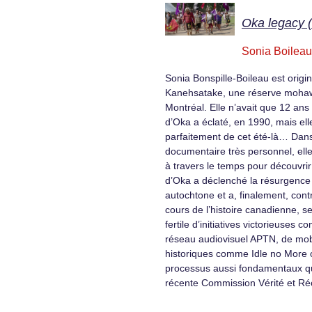
Oka legacy 
Sonia Boileau
Sonia Bonspille-Boileau est origi
Kanehsatake, une réserve moha
Montréal. Elle n’avait que 12 ans 
d’Oka a éclaté, en 1990, mais ell
parfaitement de cet été-là… Dan
documentaire très personnel, elle
à travers le temps pour découvri
d’Oka a déclenché la résurgence d
autochtone et a, finalement, cont
cours de l’histoire canadienne, se
fertile d’initiatives victorieuses 
réseau audiovisuel APTN, de mobi
historiques comme Idle no More 
processus aussi fondamentaux qu
récente Commission Vérité et Réc