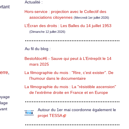
Actualité :
rtant
Hors-service : projection avec le Collectif des
associations citoyennes
(Mercredi 1er juillet 2026)
L’Écran des droits : Les Balles du 14 juillet 1953
(Dimanche 12 juillet 2026)
Au fil du blog :
Bestofdoc#6 - Sauve qui peut à L’Entrepôt le 14
mars 2025
erre
,
La filmographie du mois : "Rire, c’est exister". De
l’humour dans le documentaire
La filmographie du mois : La "résistible ascension"
de l’extrême droite en France et en Europe
oyage
plage
vant
Autour du 1er mai coordonne également le
projet TESSA