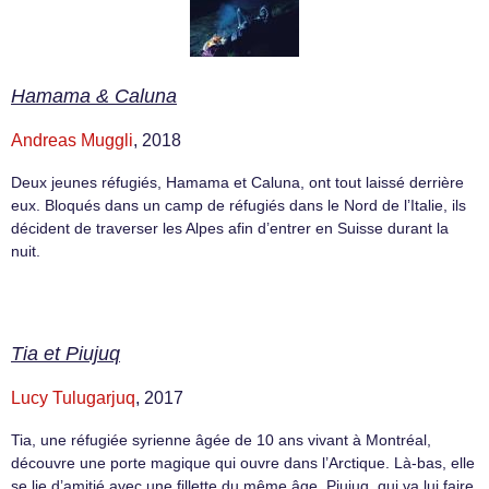
Hamama & Caluna
Andreas Muggli
, 2018
Deux jeunes réfugiés, Hamama et Caluna, ont tout laissé derrière
eux. Bloqués dans un camp de réfugiés dans le Nord de l’Italie, ils
décident de traverser les Alpes afin d’entrer en Suisse durant la
nuit.
Tia et Piujuq
Lucy Tulugarjuq
, 2017
Tia, une réfugiée syrienne âgée de 10 ans vivant à Montréal,
découvre une porte magique qui ouvre dans l’Arctique. Là-bas, elle
se lie d’amitié avec une fillette du même âge, Piujuq, qui va lui faire