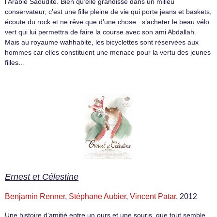
l’Arabie Saoudite. Bien qu’elle grandisse dans un milieu
conservateur, c’est une fille pleine de vie qui porte jeans et baskets,
écoute du rock et ne rêve que d’une chose : s’acheter le beau vélo
vert qui lui permettra de faire la course avec son ami Abdallah.
Mais au royaume wahhabite, les bicyclettes sont réservées aux
hommes car elles constituent une menace pour la vertu des jeunes
filles…
Ernest et Célestine
Benjamin Renner
,
Stéphane Aubier
,
Vincent Patar
, 2012
Une histoire d’amitié entre un ours et une souris, que tout semble