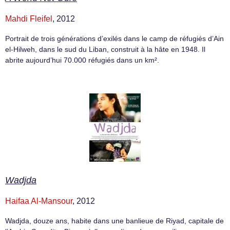
Mahdi Fleifel
, 2012
Portrait de trois générations d’exilés dans le camp de réfugiés d’Ain
el-Hilweh, dans le sud du Liban, construit à la hâte en 1948. Il
abrite aujourd’hui 70.000 réfugiés dans un km².
Wadjda
Haifaa Al-Mansour
, 2012
Wadjda, douze ans, habite dans une banlieue de Riyad, capitale de