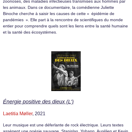
zoonoses, des maladies infectieuses transmises aux hommes par
les animaux. Dans ce documentaire, la comédienne Juliette
Binoche cherche à saisir les causes de cette « épidémie de
pandémies ». Elle part à la rencontre de scientifiques du monde
entier pour comprendre quels sont les liens entre la santé humaine
et la santé des écosystèmes.
Énergie positive des dieux (L’)
Laetitia Møller
, 2021
Leur musique est une déferlante de rock électrique. Leurs textes
assènent une poésie sauvage. Stanislas, Yohann, Aurélien et Kevin