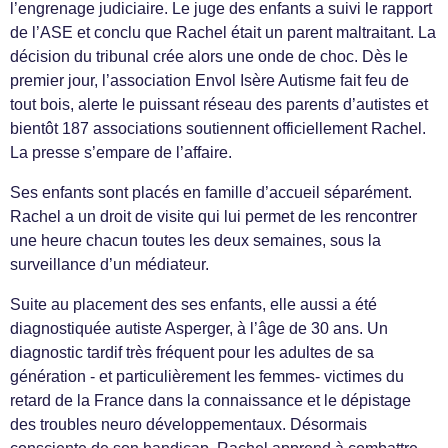
l’engrenage judiciaire. Le juge des enfants a suivi le rapport
de l’ASE et conclu que Rachel était un parent maltraitant. La
décision du tribunal crée alors une onde de choc. Dès le
premier jour, l’association Envol Isère Autisme fait feu de
tout bois, alerte le puissant réseau des parents d’autistes et
bientôt 187 associations soutiennent officiellement Rachel.
La presse s’empare de l’affaire.
Ses enfants sont placés en famille d’accueil séparément.
Rachel a un droit de visite qui lui permet de les rencontrer
une heure chacun toutes les deux semaines, sous la
surveillance d’un médiateur.
Suite au placement des ses enfants, elle aussi a été
diagnostiquée autiste Asperger, à l’âge de 30 ans. Un
diagnostic tardif très fréquent pour les adultes de sa
génération - et particulièrement les femmes- victimes du
retard de la France dans la connaissance et le dépistage
des troubles neuro développementaux. Désormais