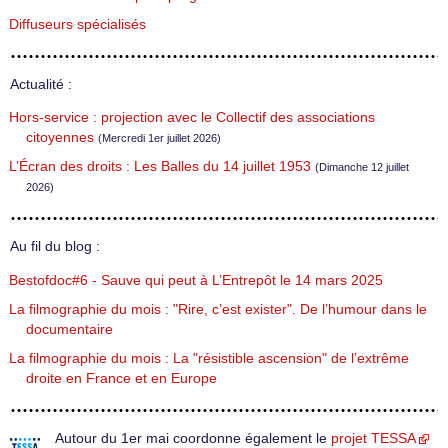
Diffuseurs spécialisés
Actualité :
Hors-service : projection avec le Collectif des associations
citoyennes
(Mercredi 1er juillet 2026)
L’Écran des droits : Les Balles du 14 juillet 1953
(Dimanche 12 juillet
2026)
Au fil du blog :
Bestofdoc#6 - Sauve qui peut à L’Entrepôt le 14 mars 2025
La filmographie du mois : "Rire, c’est exister". De l’humour dans le
documentaire
La filmographie du mois : La "résistible ascension" de l’extrême
droite en France et en Europe
Autour du 1er mai coordonne également le
projet TESSA