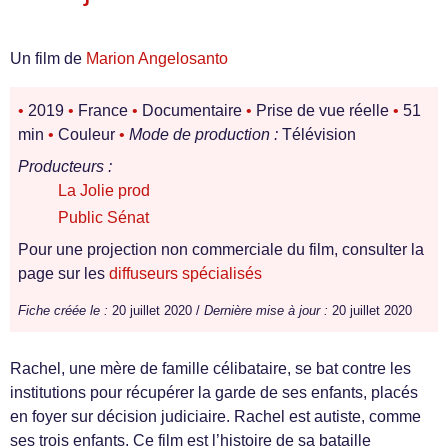
Un film de
Marion Angelosanto
•
2019
•
France
•
Documentaire
•
Prise de vue réelle
•
51
min
•
Couleur
•
Mode de production :
Télévision
Producteurs :
La Jolie prod
Public Sénat
Pour une projection non commerciale du film, consulter la
page sur les
diffuseurs spécialisés
Fiche créée le :
20 juillet 2020 /
Dernière mise à jour :
20 juillet 2020
Rachel, une mère de famille célibataire, se bat contre les
institutions pour récupérer la garde de ses enfants, placés
en foyer sur décision judiciaire. Rachel est autiste, comme
ses trois enfants. Ce film est l’histoire de sa bataille