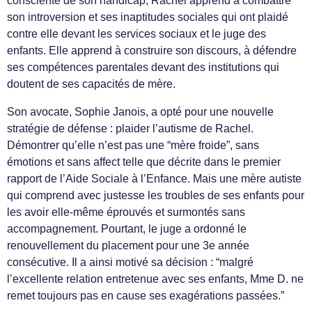
consciente de son handicap, Rachel apprend à combattre
son introversion et ses inaptitudes sociales qui ont plaidé
contre elle devant les services sociaux et le juge des
enfants. Elle apprend à construire son discours, à défendre
ses compétences parentales devant des institutions qui
doutent de ses capacités de mère.
Son avocate, Sophie Janois, a opté pour une nouvelle
stratégie de défense : plaider l’autisme de Rachel.
Démontrer qu’elle n’est pas une “mère froide”, sans
émotions et sans affect telle que décrite dans le premier
rapport de l’Aide Sociale à l’Enfance. Mais une mère autiste
qui comprend avec justesse les troubles de ses enfants pour
les avoir elle-même éprouvés et surmontés sans
accompagnement. Pourtant, le juge a ordonné le
renouvellement du placement pour une 3e année
consécutive. Il a ainsi motivé sa décision : “malgré
l’excellente relation entretenue avec ses enfants, Mme D. ne
remet toujours pas en cause ses exagérations passées.”