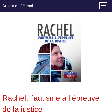
er
Autour du 1
mai
Rachel, l’autisme à l’épreuve
de la justice