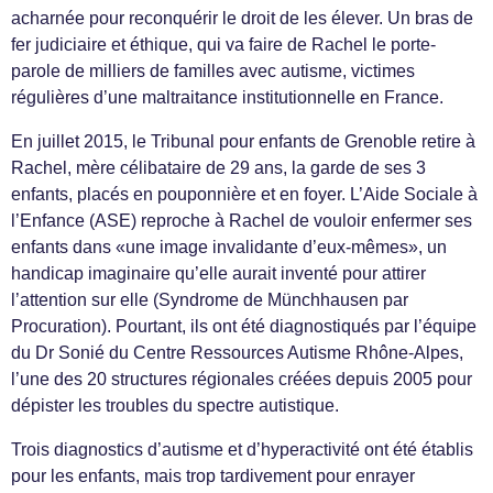
acharnée pour reconquérir le droit de les élever. Un bras de
fer judiciaire et éthique, qui va faire de Rachel le porte-
parole de milliers de familles avec autisme, victimes
régulières d’une maltraitance institutionnelle en France.
En juillet 2015, le Tribunal pour enfants de Grenoble retire à
Rachel, mère célibataire de 29 ans, la garde de ses 3
enfants, placés en pouponnière et en foyer. L’Aide Sociale à
l’Enfance (ASE) reproche à Rachel de vouloir enfermer ses
enfants dans «une image invalidante d’eux-mêmes», un
handicap imaginaire qu’elle aurait inventé pour attirer
l’attention sur elle (Syndrome de Münchhausen par
Procuration). Pourtant, ils ont été diagnostiqués par l’équipe
du Dr Sonié du Centre Ressources Autisme Rhône-Alpes,
l’une des 20 structures régionales créées depuis 2005 pour
dépister les troubles du spectre autistique.
Trois diagnostics d’autisme et d’hyperactivité ont été établis
pour les enfants, mais trop tardivement pour enrayer