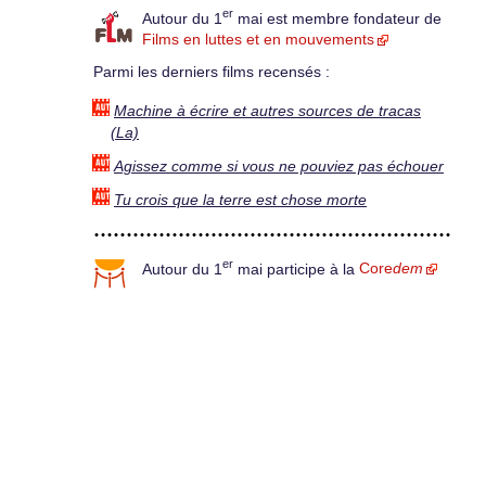
er
Autour du 1
mai est membre fondateur de
Films en luttes et en mouvements
Parmi les derniers films recensés :
Machine à écrire et autres sources de tracas
(La)
Agissez comme si vous ne pouviez pas échouer
Tu crois que la terre est chose morte
er
Autour du 1
mai participe à la
Core
dem