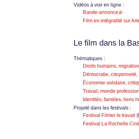
Vidéos à voir en ligne :
Bande-annonce
Film en intégralité sur Ar
Le film dans la Ba
Thématiques :
Droits humains, migration
Démocratie, citoyenneté, i
Économie solidaire, critiq
Travail, monde profession
Identités, familles, liens
Projeté dans les festivals :
Festival Filmer le travail
(
Festival La Rochelle Ci