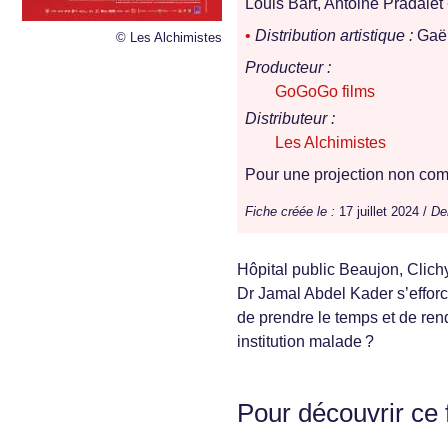
Louis Bart, Antoine Pradalet
•
Distribution artistique :
Gaël
© Les Alchimistes
Producteur :
GoGoGo films
Distributeur :
Les Alchimistes
Pour une projection non comm
Fiche créée le :
17 juillet 2024 /
Der
Hôpital public Beaujon, Clich
Dr Jamal Abdel Kader s’effor
de prendre le temps et de ren
institution malade ?
Pour découvrir ce 