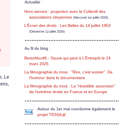
Actualité :
Hors-service : projection avec le Collectif des
associations citoyennes
(Mercredi 1er juillet 2026)
L’Écran des droits : Les Balles du 14 juillet 1953
(Dimanche 12 juillet 2026)
Au fil du blog :
s
Bestofdoc#6 - Sauve qui peut à L’Entrepôt le 14
mars 2025
La filmographie du mois : "Rire, c’est exister". De
e. Le
l’humour dans le documentaire
yens,
La filmographie du mois : La "résistible ascension"
de l’extrême droite en France et en Europe
Autour du 1er mai coordonne également le
projet TESSA