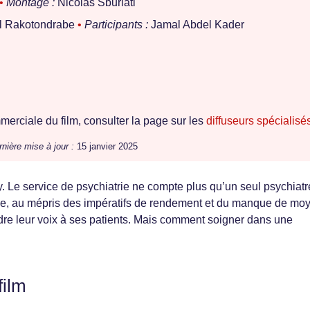
•
Montage :
Nicolas Sburlati
 Rakotondrabe
•
Participants :
Jamal Abdel Kader
erciale du film, consulter la page sur les
diffuseurs spécialisé
nière mise à jour :
15 janvier 2025
y. Le service de psychiatrie ne compte plus qu’un seul psychiatr
ce, au mépris des impératifs de rendement et du manque de mo
dre leur voix à ses patients. Mais comment soigner dans une
film