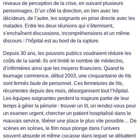
niveaux de perception de la crise, en suivant plusieurs
personnages. D’un côté la direction, en lien avec les
décideurs, de l’autre, les soignants en prise directe avec les
malades. Entre les deux réunions qui s’éternisent,
s’enchaînent discussions, incompréhensions et un même
discours : l’hôpital est au bord de la rupture.
Depuis 30 ans, les pouvoirs publics voudraient réduire les
coûts de la santé. Ils ont limité le nombre de médecins,
d’infirmières ainsi que les moyens financiers. Quand le
tournage commence, début 2003, une cinquantaine de lits
sont fermés faute de personnel. Ces fermetures de lits,
récurrentes depuis des mois, désorganisent tout l’hôpital.
Les équipes soignantes perdent la majeure partie de leur
temps à gérer la pénurie : trouver un lit, un rendez-vous pour
un examen urgent, chercher un patient hospitalisé dans le
mauvais service, libérer une place le plus vite possible… De
scènes en scènes, le film nous plonge dans l’univers
souvent absurde et même cocasse dans lequel se débattent