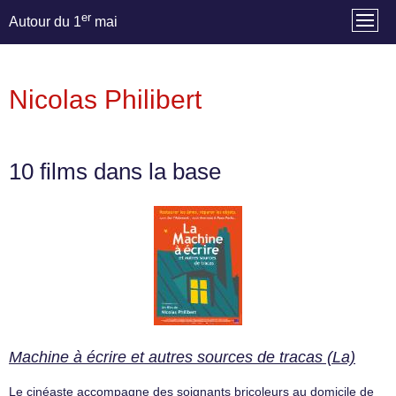
er
Autour du 1
mai
Nicolas Philibert
10 films dans la base
Machine à écrire et autres sources de tracas (La)
Le cinéaste accompagne des soignants bricoleurs au domicile de