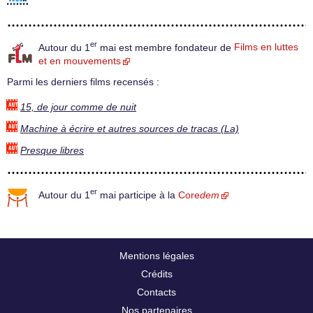
er
Autour du 1
mai est membre fondateur de
Films en luttes
et en mouvements
Parmi les derniers films recensés :
15, de jour comme de nuit
Machine à écrire et autres sources de tracas (La)
Presque libres
er
Autour du 1
mai participe à la
Core
dem
Mentions légales
Crédits
Contacts
Nos partenaires