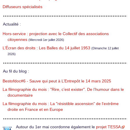
Diffuseurs spécialisés
Actualité :
Hors-service : projection avec le Collectif des associations
citoyennes
(Mercredi 1er juillet 2026)
L’Écran des droits : Les Balles du 14 juillet 1953
(Dimanche 12 juillet
2026)
Au fil du blog :
Bestofdoc#6 - Sauve qui peut à L’Entrepôt le 14 mars 2025
La filmographie du mois : "Rire, c’est exister". De l’humour dans le
documentaire
La filmographie du mois : La "résistible ascension" de l’extrême
droite en France et en Europe
Autour du 1er mai coordonne également le
projet TESSA