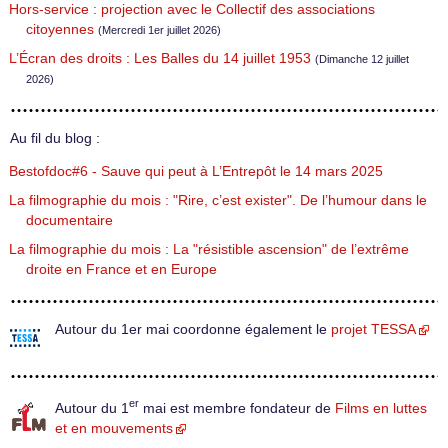
Hors-service : projection avec le Collectif des associations
citoyennes
(Mercredi 1er juillet 2026)
L’Écran des droits : Les Balles du 14 juillet 1953
(Dimanche 12 juillet
2026)
Au fil du blog :
Bestofdoc#6 - Sauve qui peut à L’Entrepôt le 14 mars 2025
La filmographie du mois : "Rire, c’est exister". De l’humour dans le
documentaire
La filmographie du mois : La "résistible ascension" de l’extrême
droite en France et en Europe
Autour du 1er mai coordonne également le
projet TESSA
er
Autour du 1
mai est membre fondateur de
Films en luttes
et en mouvements