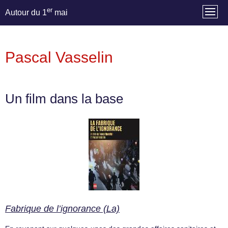
er
Autour du 1
mai
Pascal Vasselin
Un film dans la base
Fabrique de l’ignorance (La)