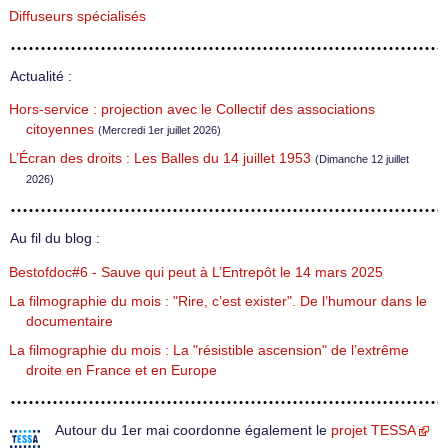
Diffuseurs spécialisés
Actualité :
Hors-service : projection avec le Collectif des associations
citoyennes
(Mercredi 1er juillet 2026)
L’Écran des droits : Les Balles du 14 juillet 1953
(Dimanche 12 juillet
2026)
Au fil du blog :
Bestofdoc#6 - Sauve qui peut à L’Entrepôt le 14 mars 2025
La filmographie du mois : "Rire, c’est exister". De l’humour dans le
documentaire
La filmographie du mois : La "résistible ascension" de l’extrême
droite en France et en Europe
Autour du 1er mai coordonne également le
projet TESSA