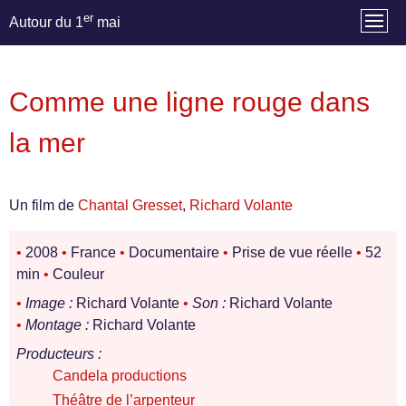
er
Autour du 1
mai
Comme une ligne rouge dans
la mer
Un film de
Chantal Gresset
,
Richard Volante
•
2008
•
France
•
Documentaire
•
Prise de vue réelle
•
52
min
•
Couleur
•
Image :
Richard Volante
•
Son :
Richard Volante
•
Montage :
Richard Volante
Producteurs :
Candela productions
Théâtre de l’arpenteur