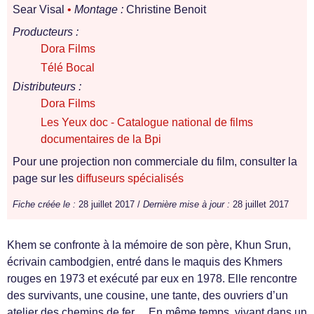
Sear Visal
•
Montage :
Christine Benoit
Producteurs :
Dora Films
Télé Bocal
Distributeurs :
Dora Films
Les Yeux doc - Catalogue national de films
documentaires de la Bpi
Pour une projection non commerciale du film, consulter la
page sur les
diffuseurs spécialisés
Fiche créée le :
28 juillet 2017 /
Dernière mise à jour :
28 juillet 2017
Khem se confronte à la mémoire de son père, Khun Srun,
écrivain cambodgien, entré dans le maquis des Khmers
rouges en 1973 et exécuté par eux en 1978. Elle rencontre
des survivants, une cousine, une tante, des ouvriers d’un
atelier des chemins de fer… En même temps, vivant dans un