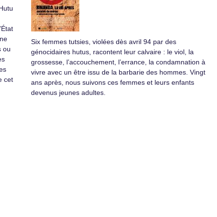
 Hutu
’État
une
Six femmes tutsies, violées dès avril 94 par des
s ou
génocidaires hutus, racontent leur calvaire : le viol, la
es
grossesse, l’accouchement, l’errance, la condamnation à
es
vivre avec un être issu de la barbarie des hommes. Vingt
e cet
ans après, nous suivons ces femmes et leurs enfants
devenus jeunes adultes.