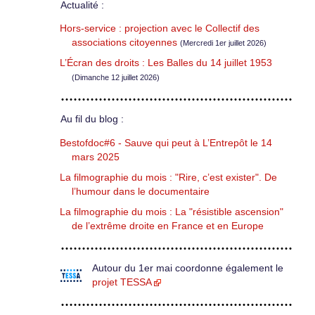
Actualité :
Hors-service : projection avec le Collectif des
associations citoyennes
(Mercredi 1er juillet 2026)
L’Écran des droits : Les Balles du 14 juillet 1953
(Dimanche 12 juillet 2026)
Au fil du blog :
Bestofdoc#6 - Sauve qui peut à L’Entrepôt le 14
mars 2025
La filmographie du mois : "Rire, c’est exister". De
l’humour dans le documentaire
La filmographie du mois : La "résistible ascension"
de l’extrême droite en France et en Europe
Autour du 1er mai coordonne également le
projet TESSA