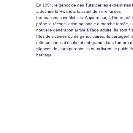
En 1994, le génocide des Tutsi par les extrémistes
a déchiré le Rwanda, laissant derrière lui des
traumatismes indélébiles. Aujourd’hui, à l’heure où l
prône la réconciliation nationale à marche forcée, 
nouvelle génération arrive à l’âge adulte. Ils sont fil
filles de victimes ou de génocidaires, ils partagent l
mêmes bancs d’école, et ont grandi dans l’ombre d
silences de leurs parents. Ils nous livrent le poids d
héritage.