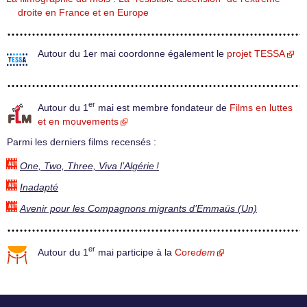
droite en France et en Europe
Autour du 1er mai coordonne également le
projet TESSA
er
Autour du 1
mai est membre fondateur de
Films en luttes
et en mouvements
Parmi les derniers films recensés :
One, Two, Three, Viva l’Algérie !
Inadapté
Avenir pour les Compagnons migrants d’Emmaüs (Un)
er
Autour du 1
mai participe à la
Core
dem