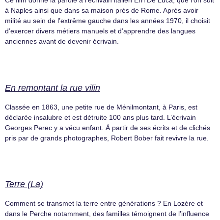
Ce film donne la parole à l’écrivain italien Erri De Luca, que l’on suit
à Naples ainsi que dans sa maison près de Rome. Après avoir
milité au sein de l’extrême gauche dans les années 1970, il choisit
d’exercer divers métiers manuels et d’apprendre des langues
anciennes avant de devenir écrivain.
En remontant la rue vilin
Classée en 1863, une petite rue de Ménilmontant, à Paris, est
déclarée insalubre et est détruite 100 ans plus tard. L’écrivain
Georges Perec y a vécu enfant. À partir de ses écrits et de clichés
pris par de grands photographes, Robert Bober fait revivre la rue.
Terre (La)
Comment se transmet la terre entre générations ? En Lozère et
dans le Perche notamment, des familles témoignent de l’influence