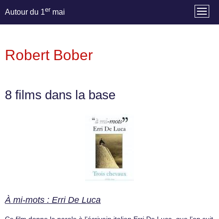
er
Autour du 1
mai
Robert Bober
8 films dans la base
À mi-mots : Erri De Luca