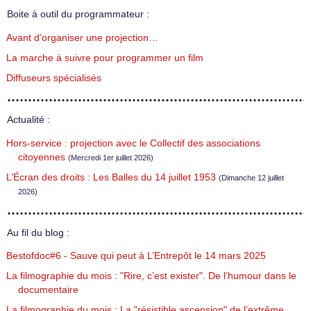
Boite à outil du programmateur :
Avant d’organiser une projection…
La marche à suivre pour programmer un film
Diffuseurs spécialisés
Actualité :
Hors-service : projection avec le Collectif des associations
citoyennes
(Mercredi 1er juillet 2026)
L’Écran des droits : Les Balles du 14 juillet 1953
(Dimanche 12 juillet
2026)
Au fil du blog :
Bestofdoc#6 - Sauve qui peut à L’Entrepôt le 14 mars 2025
La filmographie du mois : "Rire, c’est exister". De l’humour dans le
documentaire
La filmographie du mois : La "résistible ascension" de l’extrême