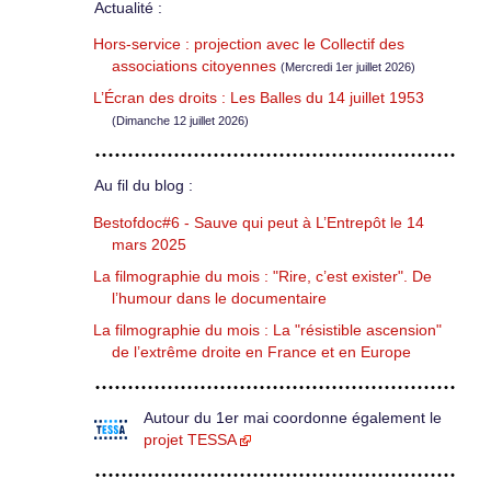
Actualité :
Hors-service : projection avec le Collectif des
associations citoyennes
(Mercredi 1er juillet 2026)
L’Écran des droits : Les Balles du 14 juillet 1953
(Dimanche 12 juillet 2026)
Au fil du blog :
Bestofdoc#6 - Sauve qui peut à L’Entrepôt le 14
mars 2025
La filmographie du mois : "Rire, c’est exister". De
l’humour dans le documentaire
La filmographie du mois : La "résistible ascension"
de l’extrême droite en France et en Europe
Autour du 1er mai coordonne également le
projet TESSA