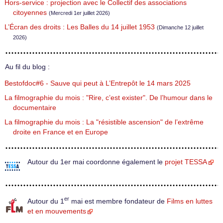
Hors-service : projection avec le Collectif des associations
citoyennes
(Mercredi 1er juillet 2026)
L’Écran des droits : Les Balles du 14 juillet 1953
(Dimanche 12 juillet
2026)
Au fil du blog :
Bestofdoc#6 - Sauve qui peut à L’Entrepôt le 14 mars 2025
La filmographie du mois : "Rire, c’est exister". De l’humour dans le
documentaire
La filmographie du mois : La "résistible ascension" de l’extrême
droite en France et en Europe
Autour du 1er mai coordonne également le
projet TESSA
er
Autour du 1
mai est membre fondateur de
Films en luttes
et en mouvements