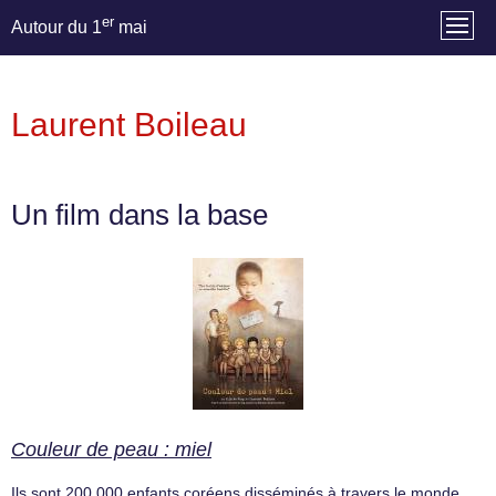
er
Autour du 1
mai
Laurent Boileau
Un film dans la base
Couleur de peau : miel
Ils sont 200.000 enfants coréens disséminés à travers le monde