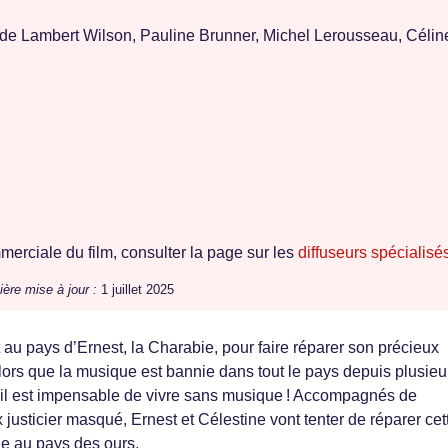
 de Lambert Wilson, Pauline Brunner, Michel Lerousseau, Célin
erciale du film, consulter la page sur les
diffuseurs spécialisé
ière mise à jour :
1 juillet 2025
 au pays d’Ernest, la Charabie, pour faire réparer son précieux
alors que la musique est bannie dans tout le pays depuis plusieu
 il est impensable de vivre sans musique ! Accompagnés de
justicier masqué, Ernest et Célestine vont tenter de réparer cet
oie au pays des ours.