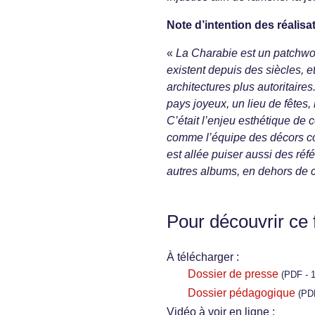
Note d’intention des réalisa
«
La Charabie est un patchwork
existent depuis des siècles, e
architectures plus autoritaires.
pays joyeux, un lieu de fêtes
C’était l’enjeu esthétique de
comme l’équipe des décors con
est allée puiser aussi des ré
autres albums, en dehors de c
Pour découvrir ce 
À télécharger :
Dossier de presse
(PDF - 
Dossier pédagogique
(PD
Vidéo à voir en ligne :