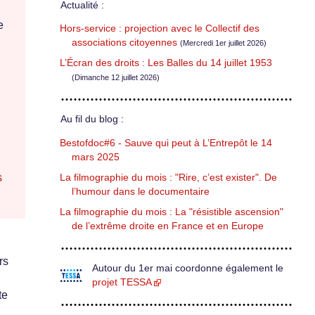
Actualité :
e
Hors-service : projection avec le Collectif des
associations citoyennes
(Mercredi 1er juillet 2026)
L’Écran des droits : Les Balles du 14 juillet 1953
(Dimanche 12 juillet 2026)
Au fil du blog :
Bestofdoc#6 - Sauve qui peut à L’Entrepôt le 14
mars 2025
s
La filmographie du mois : "Rire, c’est exister". De
l’humour dans le documentaire
La filmographie du mois : La "résistible ascension"
de l’extrême droite en France et en Europe
rs
Autour du 1er mai coordonne également le
projet TESSA
te