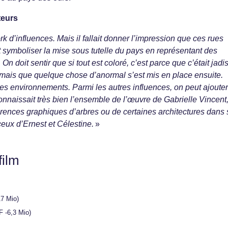
teurs
 d’influences. Mais il fallait donner l’impression que ces rues
t symboliser la mise sous tutelle du pays en représentant des
 On doit sentir que si tout est coloré, c’est parce que c’était jadi
, mais que quelque chose d’anormal s’est mis en place ensuite.
 ces environnements. Parmi les autres influences, on peut ajoute
naissait très bien l’ensemble de l’œuvre de Gabrielle Vincent,
férences graphiques d’arbres ou de certaines architectures dans
eux d’Ernest et Célestine.
»
film
17 Mio)
F -6,3 Mio)