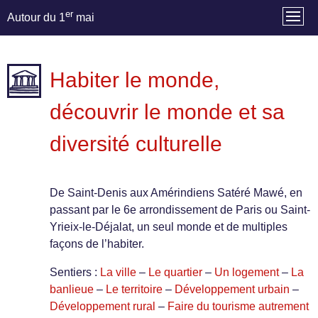
er
Autour du 1
mai
Habiter le monde,
découvrir le monde et sa
diversité culturelle
De Saint-Denis aux Amérindiens Satéré Mawé, en
passant par le 6e arrondissement de Paris ou Saint-
Yrieix-le-Déjalat, un seul monde et de multiples
façons de l’habiter.
Sentiers :
La ville
–
Le quartier
–
Un logement
–
La
banlieue
–
Le territoire
–
Développement urbain
–
Développement rural
–
Faire du tourisme autrement