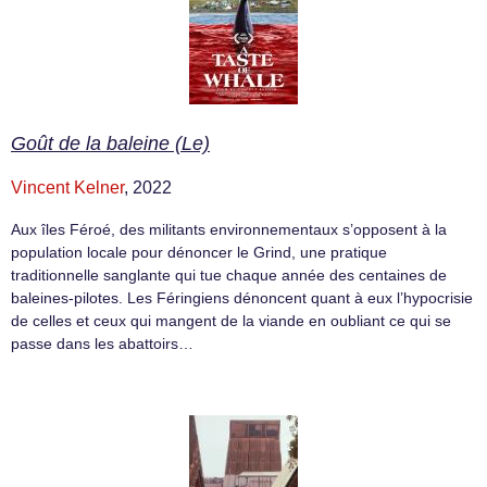
Goût de la baleine (Le)
Vincent Kelner
, 2022
Aux îles Féroé, des militants environnementaux s’opposent à la
population locale pour dénoncer le Grind, une pratique
traditionnelle sanglante qui tue chaque année des centaines de
baleines-pilotes. Les Féringiens dénoncent quant à eux l’hypocrisie
de celles et ceux qui mangent de la viande en oubliant ce qui se
passe dans les abattoirs…