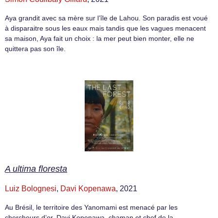
Aya grandit avec sa mère sur l’île de Lahou. Son paradis est voué
à disparaitre sous les eaux mais tandis que les vagues menacent
sa maison, Aya fait un choix : la mer peut bien monter, elle ne
quittera pas son île.
A ultima floresta
Luiz Bolognesi
,
Davi Kopenawa
, 2021
Au Brésil, le territoire des Yanomami est menacé par les
chercheurs d’or. Davi Kopenawa, chaman et chef de la