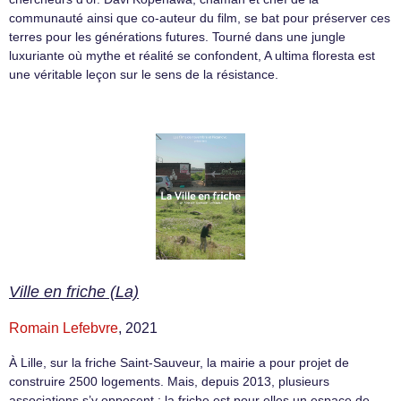
communauté ainsi que co-auteur du film, se bat pour préserver ces
terres pour les générations futures. Tourné dans une jungle
luxuriante où mythe et réalité se confondent, A ultima floresta est
une véritable leçon sur le sens de la résistance.
Ville en friche (La)
Romain Lefebvre
, 2021
À Lille, sur la friche Saint-Sauveur, la mairie a pour projet de
construire 2500 logements. Mais, depuis 2013, plusieurs
associations s’y opposent : la friche est pour elles un espace de