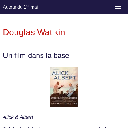
er
Autour du 1
mai
Douglas Watikin
Un film dans la base
Alick & Albert