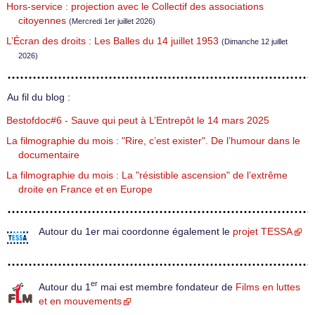
Hors-service : projection avec le Collectif des associations
citoyennes
(Mercredi 1er juillet 2026)
L’Écran des droits : Les Balles du 14 juillet 1953
(Dimanche 12 juillet
2026)
Au fil du blog :
Bestofdoc#6 - Sauve qui peut à L’Entrepôt le 14 mars 2025
La filmographie du mois : "Rire, c’est exister". De l’humour dans le
documentaire
La filmographie du mois : La "résistible ascension" de l’extrême
droite en France et en Europe
Autour du 1er mai coordonne également le
projet TESSA
er
Autour du 1
mai est membre fondateur de
Films en luttes
et en mouvements