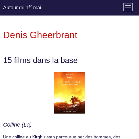
er
Autour du 1
mai
Denis Gheerbrant
15 films dans la base
Colline (La)
Une colline au Kirghizistan parcourue par des hommes, des