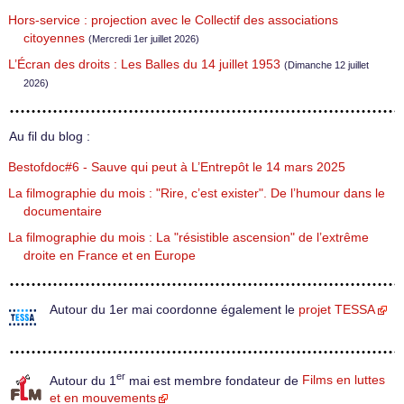
Hors-service : projection avec le Collectif des associations
citoyennes
(Mercredi 1er juillet 2026)
L’Écran des droits : Les Balles du 14 juillet 1953
(Dimanche 12 juillet
2026)
Au fil du blog :
Bestofdoc#6 - Sauve qui peut à L’Entrepôt le 14 mars 2025
La filmographie du mois : "Rire, c’est exister". De l’humour dans le
documentaire
La filmographie du mois : La "résistible ascension" de l’extrême
droite en France et en Europe
Autour du 1er mai coordonne également le
projet TESSA
er
Autour du 1
mai est membre fondateur de
Films en luttes
et en mouvements