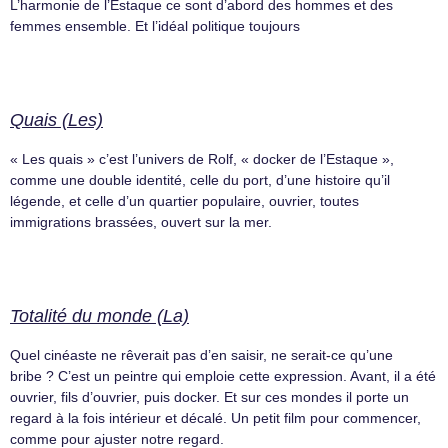
L’harmonie de l’Estaque ce sont d’abord des hommes et des
femmes ensemble. Et l’idéal politique toujours
Quais (Les)
« Les quais » c’est l’univers de Rolf, « docker de l’Estaque »,
comme une double identité, celle du port, d’une histoire qu’il
légende, et celle d’un quartier populaire, ouvrier, toutes
immigrations brassées, ouvert sur la mer.
Totalité du monde (La)
Quel cinéaste ne rêverait pas d’en saisir, ne serait-ce qu’une
bribe ? C’est un peintre qui emploie cette expression. Avant, il a été
ouvrier, fils d’ouvrier, puis docker. Et sur ces mondes il porte un
regard à la fois intérieur et décalé. Un petit film pour commencer,
comme pour ajuster notre regard.