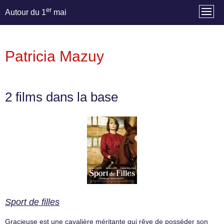
er
Autour du 1
mai
Patricia Mazuy
2 films dans la base
Sport de filles
Gracieuse est une cavalière méritante qui rêve de posséder son