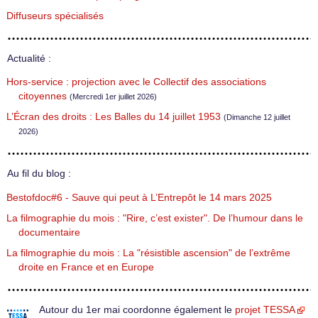
Diffuseurs spécialisés
Actualité :
Hors-service : projection avec le Collectif des associations
citoyennes
(Mercredi 1er juillet 2026)
L’Écran des droits : Les Balles du 14 juillet 1953
(Dimanche 12 juillet
2026)
Au fil du blog :
Bestofdoc#6 - Sauve qui peut à L’Entrepôt le 14 mars 2025
La filmographie du mois : "Rire, c’est exister". De l’humour dans le
documentaire
La filmographie du mois : La "résistible ascension" de l’extrême
droite en France et en Europe
Autour du 1er mai coordonne également le
projet TESSA