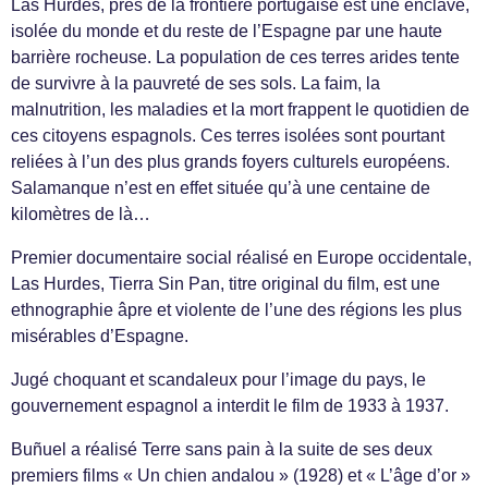
Las Hurdes, près de la frontière portugaise est une enclave,
isolée du monde et du reste de l’Espagne par une haute
barrière rocheuse. La population de ces terres arides tente
de survivre à la pauvreté de ses sols. La faim, la
malnutrition, les maladies et la mort frappent le quotidien de
ces citoyens espagnols. Ces terres isolées sont pourtant
reliées à l’un des plus grands foyers culturels européens.
Salamanque n’est en effet située qu’à une centaine de
kilomètres de là…
Premier documentaire social réalisé en Europe occidentale,
Las Hurdes, Tierra Sin Pan, titre original du film, est une
ethnographie âpre et violente de l’une des régions les plus
misérables d’Espagne.
Jugé choquant et scandaleux pour l’image du pays, le
gouvernement espagnol a interdit le film de 1933 à 1937.
Buñuel a réalisé Terre sans pain à la suite de ses deux
premiers films « Un chien andalou » (1928) et « L’âge d’or »