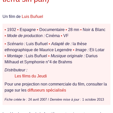
Un film de
Luis Buñuel
•
1932
•
Espagne
•
Documentaire
•
28 mn
•
Noir & Blanc
•
Mode de production :
Cinéma
•
VF
•
Scénario :
Luis Buñuel
•
Adapté de :
la thèse
ethnographique de Maurice Legendre
•
Image :
Eli Lotar
•
Montage :
Luis Buñuel
•
Musique originale :
Darius
Milhaud et Symphonie n°4 de Brahms
Distributeur :
Les films du Jeudi
Pour une projection non commerciale du film, consulter la
page sur les
diffuseurs spécialisés
Fiche créée le :
24 avril 2007 /
Dernière mise à jour :
1 octobre 2013