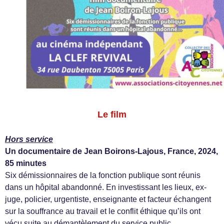
Le film
Hors service
Un documentaire de Jean Boirons-Lajous, France, 2024,
85 minutes
Six démissionnaires de la fonction publique sont réunis
dans un hôpital abandonné. En investissant les lieux, ex-
juge, policier, urgentiste, enseignante et facteur échangent
sur la souffrance au travail et le conflit éthique qu’ils ont
vécu suite au démantèlement du service public.