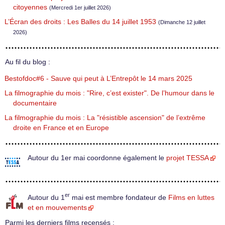
citoyennes
(Mercredi 1er juillet 2026)
L’Écran des droits : Les Balles du 14 juillet 1953
(Dimanche 12 juillet
2026)
Au fil du blog :
Bestofdoc#6 - Sauve qui peut à L’Entrepôt le 14 mars 2025
La filmographie du mois : "Rire, c’est exister". De l’humour dans le
documentaire
La filmographie du mois : La "résistible ascension" de l’extrême
droite en France et en Europe
Autour du 1er mai coordonne également le
projet TESSA
er
Autour du 1
mai est membre fondateur de
Films en luttes
et en mouvements
Parmi les derniers films recensés :