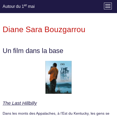
er
Autour du 1
mai
Diane Sara Bouzgarrou
Un film dans la base
The Last Hillbilly
Dans les monts des Appalaches, à l’Est du Kentucky, les gens se