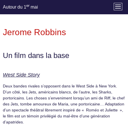
er
Autour du 1
mai
Jerome Robbins
Un film dans la base
West Side Story
Deux bandes rivales s’opposent dans le West Side à New York.
D’un côté, les Jets, américains blancs, de l’autre, les Sharks,
portoricains. Les choses s’enveniment lorsqu’un ami de Riff, le chef
des Jets, tombe amoureux de Maria, une portoricaine… Adaptation
d’un spectacle théâtral librement inspiré de « Roméo et Juliette »,
le film est un témoin privilégié du mal-être d’une génération
d’apatrides.