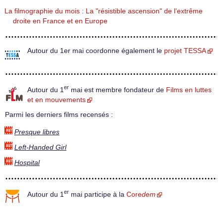
La filmographie du mois : La "résistible ascension" de l’extrême
droite en France et en Europe
Autour du 1er mai coordonne également le
projet TESSA
er
Autour du 1
mai est membre fondateur de
Films en luttes
et en mouvements
Parmi les derniers films recensés :
Presque libres
Left-Handed Girl
Hospital
er
Autour du 1
mai participe à la
Core
dem