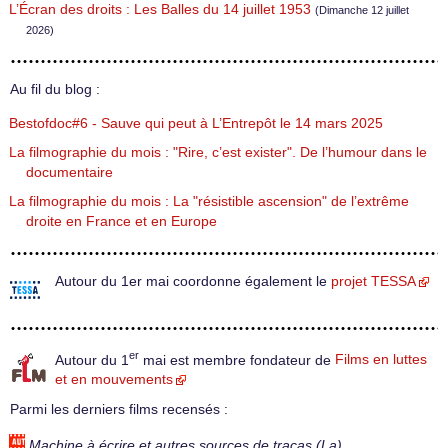
L’Écran des droits : Les Balles du 14 juillet 1953
(Dimanche 12 juillet
2026)
Au fil du blog :
Bestofdoc#6 - Sauve qui peut à L’Entrepôt le 14 mars 2025
La filmographie du mois : "Rire, c’est exister". De l’humour dans le
documentaire
La filmographie du mois : La "résistible ascension" de l’extrême
droite en France et en Europe
Autour du 1er mai coordonne également le
projet TESSA
er
Autour du 1
mai est membre fondateur de
Films en luttes
et en mouvements
Parmi les derniers films recensés :
Machine à écrire et autres sources de tracas (La)