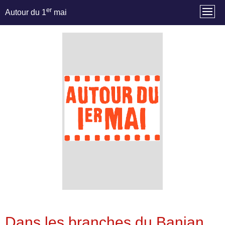
er
Autour du 1
mai
Dans les branches du Banian