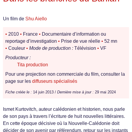
Un film de
Shu Aiello
•
2010
•
France
•
Documentaire d’information ou
reportage d’investigation
•
Prise de vue réelle
•
52 mn
•
Couleur
•
Mode de production :
Télévision
•
VF
Producteur :
Tita production
Pour une projection non commerciale du film, consulter la
page sur les
diffuseurs spécialisés
Fiche créée le :
14 juin 2013 /
Dernière mise à jour :
29 mai 2024
Ismet Kurtovitch, auteur calédonien et historien, nous parle
de son pays à travers l’écriture de huit nouvelles littéraires.
En cette époque décisive où la Nouvelle-Calédonie doit
décider de son avenir par référendum, retour sur les instants