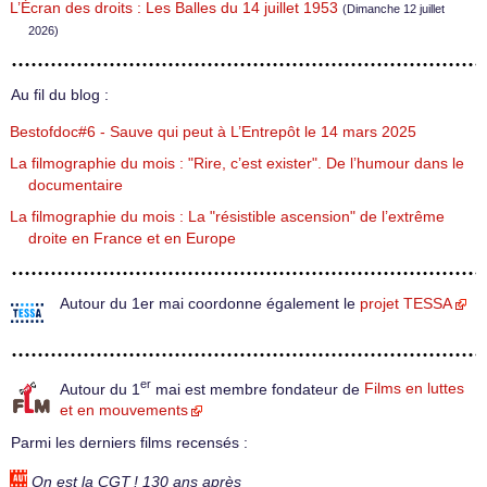
L’Écran des droits : Les Balles du 14 juillet 1953
(Dimanche 12 juillet
2026)
Au fil du blog :
Bestofdoc#6 - Sauve qui peut à L’Entrepôt le 14 mars 2025
La filmographie du mois : "Rire, c’est exister". De l’humour dans le
documentaire
La filmographie du mois : La "résistible ascension" de l’extrême
droite en France et en Europe
Autour du 1er mai coordonne également le
projet TESSA
er
Autour du 1
mai est membre fondateur de
Films en luttes
et en mouvements
Parmi les derniers films recensés :
On est la CGT ! 130 ans après