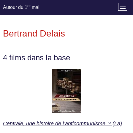
er
Autour du 1
mai
Bertrand Delais
4 films dans la base
Centrale, une histoire de l’anticommunisme ? (La)