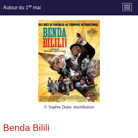
er
Autour du 1
mai
© Sophie Dulac dustribution
Benda Bilili