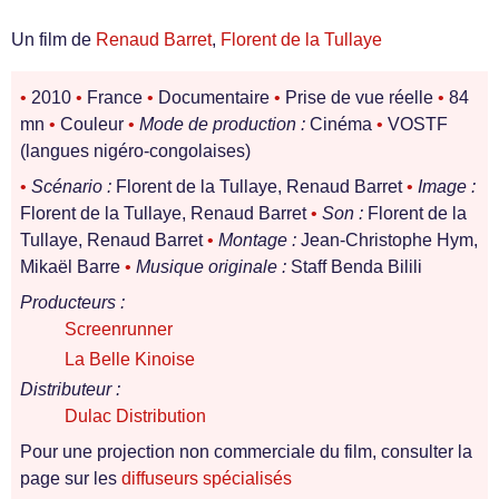
Un film de
Renaud Barret
,
Florent de la Tullaye
•
2010
•
France
•
Documentaire
•
Prise de vue réelle
•
84
mn
•
Couleur
•
Mode de production :
Cinéma
•
VOSTF
(langues nigéro-congolaises)
•
Scénario :
Florent de la Tullaye, Renaud Barret
•
Image :
Florent de la Tullaye, Renaud Barret
•
Son :
Florent de la
Tullaye, Renaud Barret
•
Montage :
Jean-Christophe Hym,
Mikaël Barre
•
Musique originale :
Staff Benda Bilili
Producteurs :
Screenrunner
La Belle Kinoise
Distributeur :
Dulac Distribution
Pour une projection non commerciale du film, consulter la
page sur les
diffuseurs spécialisés