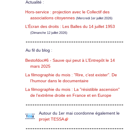
Actualité :
Hors-service : projection avec le Collectif des
associations citoyennes
(Mercredi 1er juillet 2026)
L’Écran des droits : Les Balles du 14 juillet 1953
(Dimanche 12 juillet 2026)
Au fil du blog :
Bestofdoc#6 - Sauve qui peut à L’Entrepôt le 14
mars 2025
La filmographie du mois : "Rire, c’est exister". De
l’humour dans le documentaire
La filmographie du mois : La "résistible ascension"
de l’extrême droite en France et en Europe
Autour du 1er mai coordonne également le
projet TESSA