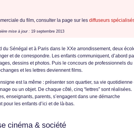
erciale du film, consulter la page sur les
diffuseurs spécialisé
ière mise à jour :
19 septembre 2013
rd du Sénégal et à Paris dans le XXe arrondissement, deux écol
anger et de correspondre. Les enfants communiquent, d’abord pa
d’images, dessins et photos. Puis le concours de professionnels du
hanges et les lettres deviennent films.
igne est la même : présenter son quartier, sa vie quotidienne
nage ou un objet. De chaque côté, cinq “lettres” sont réalisées.
ltes, enseignants, parents, s’engagent dans une démarche
pour les enfants d’ici et de là-bas.
se cinéma & société