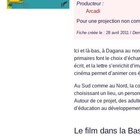
Producteur :
Arcadi
Pour une projection non comm
Fiche créée le :
28 avril 2011 /
Dern
Ici et là-bas, à Dagana au no
primaires font le choix d’éch
écrit, et la lettre s’enrichit 
cinéma permet d’animer ces éc
Au Sud comme au Nord, la cons
choisissant un lieu, un person
Autour de ce projet, des adu
d’éducation au développement 
Le film dans la Ba