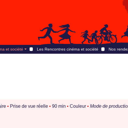
ma et société
Les Rencontres cinéma et société
Nos rende
ire
•
Prise de vue réelle
•
90 min
•
Couleur
•
Mode de productio