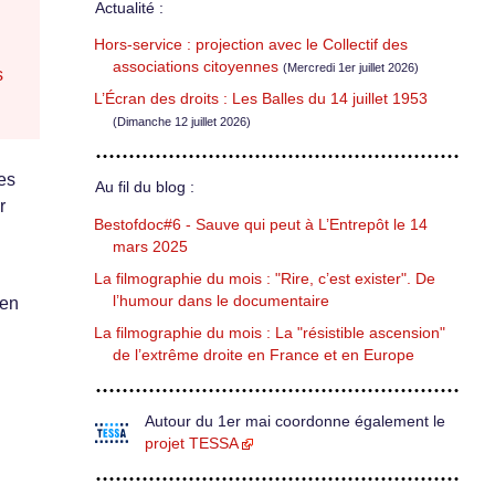
Actualité :
Hors-service : projection avec le Collectif des
associations citoyennes
(Mercredi 1er juillet 2026)
s
L’Écran des droits : Les Balles du 14 juillet 1953
(Dimanche 12 juillet 2026)
es
Au fil du blog :
r
Bestofdoc#6 - Sauve qui peut à L’Entrepôt le 14
mars 2025
La filmographie du mois : "Rire, c’est exister". De
l’humour dans le documentaire
 en
La filmographie du mois : La "résistible ascension"
de l’extrême droite en France et en Europe
Autour du 1er mai coordonne également le
projet TESSA