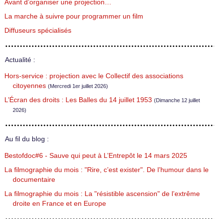
Avant d’organiser une projection…
La marche à suivre pour programmer un film
Diffuseurs spécialisés
Actualité :
Hors-service : projection avec le Collectif des associations
citoyennes
(Mercredi 1er juillet 2026)
L’Écran des droits : Les Balles du 14 juillet 1953
(Dimanche 12 juillet
2026)
Au fil du blog :
Bestofdoc#6 - Sauve qui peut à L’Entrepôt le 14 mars 2025
La filmographie du mois : "Rire, c’est exister". De l’humour dans le
documentaire
La filmographie du mois : La "résistible ascension" de l’extrême
droite en France et en Europe