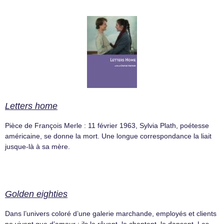
Letters home
Pièce de François Merle : 11 février 1963, Sylvia Plath, poétesse
américaine, se donne la mort. Une longue correspondance la liait
jusque-là à sa mère.
Golden eighties
Dans l’univers coloré d’une galerie marchande, employés et clients
ne vivent que d’amour : ils le rêvent, le chantent, le dansent. Les