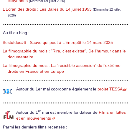
citoyennes
(Mercredi 1er juillet 2026)
L’Écran des droits : Les Balles du 14 juillet 1953
(Dimanche 12 juillet
2026)
Au fil du blog :
Bestofdoc#6 - Sauve qui peut à L’Entrepôt le 14 mars 2025
La filmographie du mois : "Rire, c’est exister". De l’humour dans le
documentaire
La filmographie du mois : La "résistible ascension" de l’extrême
droite en France et en Europe
Autour du 1er mai coordonne également le
projet TESSA
er
Autour du 1
mai est membre fondateur de
Films en luttes
et en mouvements
Parmi les derniers films recensés :