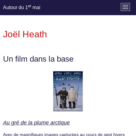
er
Autour du 1
mai
Joël Heath
Un film dans la base
Au gré de la plume arctique
Avec de magnifiques images capturées au cours de sept hivers