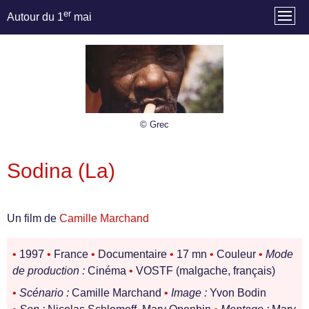
er
Autour du 1
mai
© Grec
Sodina (La)
Un film de
Camille Marchand
•
1997
•
France
•
Documentaire
•
17 mn
•
Couleur
•
Mode
de production :
Cinéma
•
VOSTF (malgache, français)
•
Scénario :
Camille Marchand
•
Image :
Yvon Bodin