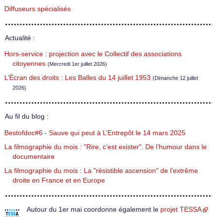
Diffuseurs spécialisés
Actualité :
Hors-service : projection avec le Collectif des associations
citoyennes
(Mercredi 1er juillet 2026)
L’Écran des droits : Les Balles du 14 juillet 1953
(Dimanche 12 juillet
2026)
Au fil du blog :
Bestofdoc#6 - Sauve qui peut à L’Entrepôt le 14 mars 2025
La filmographie du mois : "Rire, c’est exister". De l’humour dans le
documentaire
La filmographie du mois : La "résistible ascension" de l’extrême
droite en France et en Europe
Autour du 1er mai coordonne également le
projet TESSA