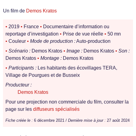
Un film de
Demos Kratos
•
2019
•
France
•
Documentaire d’information ou
reportage d’investigation
•
Prise de vue réelle
•
50 mn
•
Couleur
•
Mode de production :
Auto-production
•
Scénario :
Demos Kratos
•
Image :
Demos Kratos
•
Son :
Demos Kratos
•
Montage :
Demos Kratos
•
Participants :
Les habitants des écovillages TERA,
Village de Pourgues et de Busseix
Producteur :
Demos Kratos
Pour une projection non commerciale du film, consulter la
page sur les
diffuseurs spécialisés
Fiche créée le :
6 décembre 2021 /
Dernière mise à jour :
27 août 2024