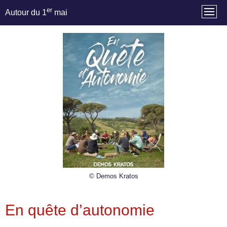
er
Autour du 1
mai
© Demos Kratos
En quête d’autonomie