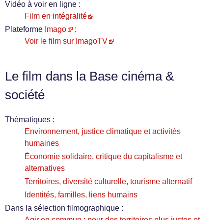
Vidéo à voir en ligne :
Film en intégralité
Plateforme
Imago
:
Voir le film sur ImagoTV
Le film dans la Base cinéma &
société
Thématiques :
Environnement, justice climatique et activités
humaines
Économie solidaire, critique du capitalisme et
alternatives
Territoires, diversité culturelle, tourisme alternatif
Identités, familles, liens humains
Dans la sélection filmographique :
Agir en commun : pour des territoires plus justes et