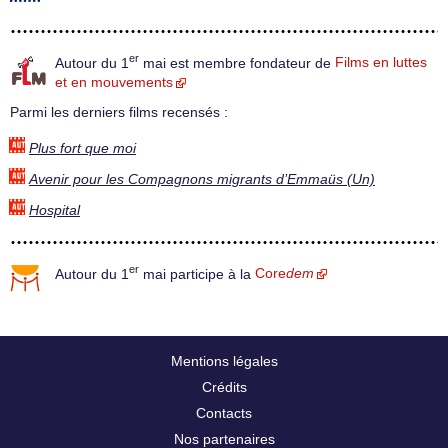
er
Autour du 1
mai est membre fondateur de
Films en luttes
et en mouvements
Parmi les derniers films recensés :
Plus fort que moi
Avenir pour les Compagnons migrants d’Emmaüs (Un)
Hospital
er
Autour du 1
mai participe à la
Core
dem
Mentions légales
Crédits
Contacts
Nos partenaires