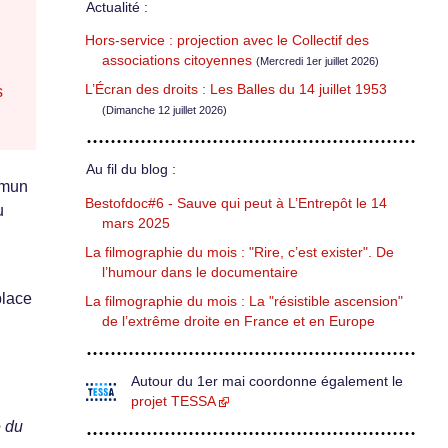
Actualité :
Hors-service : projection avec le Collectif des
associations citoyennes
(Mercredi 1er juillet 2026)
L’Écran des droits : Les Balles du 14 juillet 1953
s
(Dimanche 12 juillet 2026)
Au fil du blog :
mmun
Bestofdoc#6 - Sauve qui peut à L’Entrepôt le 14
u
mars 2025
La filmographie du mois : "Rire, c’est exister". De
l’humour dans le documentaire
place
La filmographie du mois : La "résistible ascension"
de l’extrême droite en France et en Europe
Autour du 1er mai coordonne également le
projet TESSA
e du