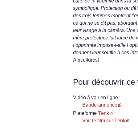
culte de la virginité dans la s
symbolique. Protection ou dét
des trois femmes montrent l’em
ce qui ne se dit pas, abordan
leur visage à la caméra. Une 
mère protectrice fait force de 
l’opprimée impose-t-elle l’opp
donnent leur souffle à ces inte
Africultures)
Pour découvrir ce 
Vidéo à voir en ligne :
Bande-annonce
Plateforme
Tënk
:
Voir le film sur Tënk