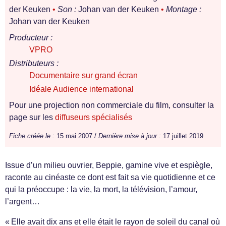
der Keuken
•
Son :
Johan van der Keuken
•
Montage :
Johan van der Keuken
Producteur :
VPRO
Distributeurs :
Documentaire sur grand écran
Idéale Audience international
Pour une projection non commerciale du film, consulter la
page sur les
diffuseurs spécialisés
Fiche créée le :
15 mai 2007 /
Dernière mise à jour :
17 juillet 2019
Issue d’un milieu ouvrier, Beppie, gamine vive et espiègle,
raconte au cinéaste ce dont est fait sa vie quotidienne et ce
qui la préoccupe : la vie, la mort, la télévision, l’amour,
l’argent…
« Elle avait dix ans et elle était le rayon de soleil du canal où