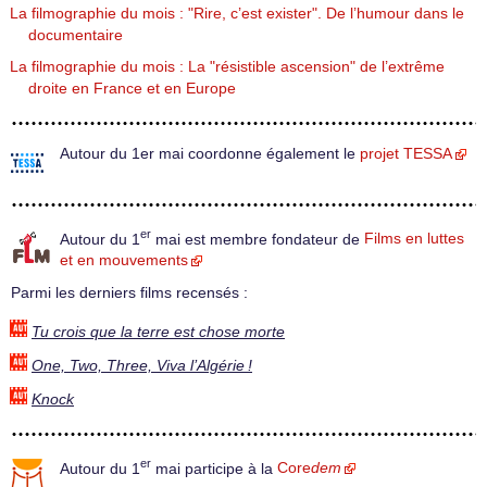
La filmographie du mois : "Rire, c’est exister". De l’humour dans le
documentaire
La filmographie du mois : La "résistible ascension" de l’extrême
droite en France et en Europe
Autour du 1er mai coordonne également le
projet TESSA
er
Autour du 1
mai est membre fondateur de
Films en luttes
et en mouvements
Parmi les derniers films recensés :
Tu crois que la terre est chose morte
One, Two, Three, Viva l’Algérie !
Knock
er
Autour du 1
mai participe à la
Core
dem