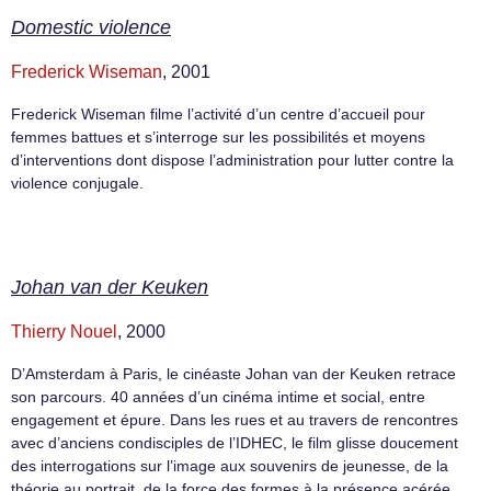
Domestic violence
Frederick Wiseman
, 2001
Frederick Wiseman filme l’activité d’un centre d’accueil pour
femmes battues et s’interroge sur les possibilités et moyens
d’interventions dont dispose l’administration pour lutter contre la
violence conjugale.
Johan van der Keuken
Thierry Nouel
, 2000
D’Amsterdam à Paris, le cinéaste Johan van der Keuken retrace
son parcours. 40 années d’un cinéma intime et social, entre
engagement et épure. Dans les rues et au travers de rencontres
avec d’anciens condisciples de l’IDHEC, le film glisse doucement
des interrogations sur l’image aux souvenirs de jeunesse, de la
théorie au portrait, de la force des formes à la présence acérée