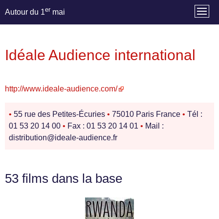
er
Autour du 1
mai
Idéale Audience international
http://www.ideale-audience.com/
•
55 rue des Petites-Écuries
•
75010 Paris France
•
Tél :
01 53 20 14 00
•
Fax : 01 53 20 14 01
•
Mail :
distribution@ideale-audience.fr
53 films dans la base