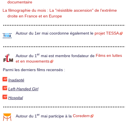
documentaire
La filmographie du mois : La "résistible ascension" de l’extrême
droite en France et en Europe
Autour du 1er mai coordonne également le
projet TESSA
er
Autour du 1
mai est membre fondateur de
Films en luttes
et en mouvements
Parmi les derniers films recensés :
Inadapté
Left-Handed Girl
Hospital
er
Autour du 1
mai participe à la
Core
dem