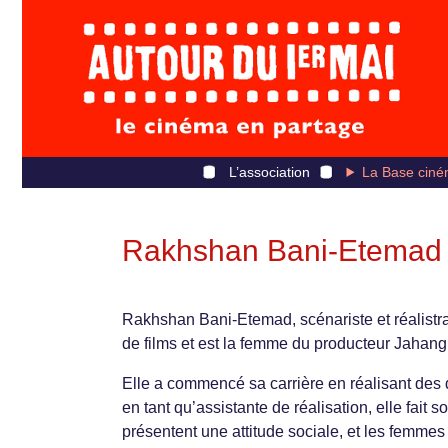
L’association
La Base ciné
Rakhshan Bani-Etemad
Rakhshan Bani-Etemad, scénariste et réalistra
de films et est la femme du producteur Jahangi
Elle a commencé sa carrière en réalisant des
en tant qu’assistante de réalisation, elle fai
présentent une attitude sociale, et les femmes