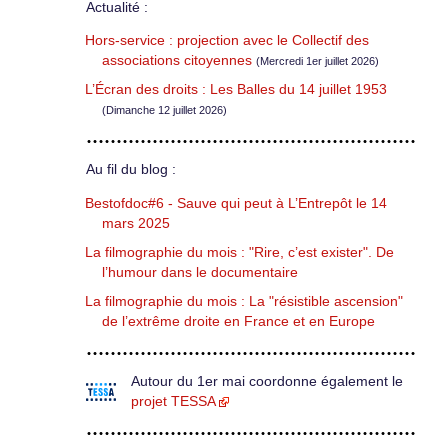
Actualité :
Hors-service : projection avec le Collectif des
associations citoyennes
(Mercredi 1er juillet 2026)
L’Écran des droits : Les Balles du 14 juillet 1953
(Dimanche 12 juillet 2026)
Au fil du blog :
Bestofdoc#6 - Sauve qui peut à L’Entrepôt le 14
mars 2025
La filmographie du mois : "Rire, c’est exister". De
l’humour dans le documentaire
La filmographie du mois : La "résistible ascension"
de l’extrême droite en France et en Europe
Autour du 1er mai coordonne également le
projet TESSA