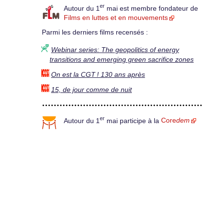
er
Autour du 1
mai est membre fondateur de
Films en luttes et en mouvements
Parmi les derniers films recensés :
Webinar series: The geopolitics of energy
transitions and emerging green sacrifice zones
On est la CGT ! 130 ans après
15, de jour comme de nuit
er
Autour du 1
mai participe à la
Core
dem