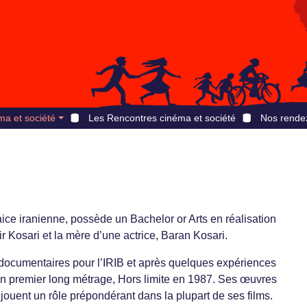
ma et société
Les Rencontres cinéma et société
Nos rende
ice iranienne, possède un Bachelor or Arts en réalisation
r Kosari et la mère d’une actrice, Baran Kosari.
 documentaires pour l’IRIB et après quelques expériences
t son premier long métrage, Hors limite en 1987. Ses œuvres
 jouent un rôle prépondérant dans la plupart de ses films.