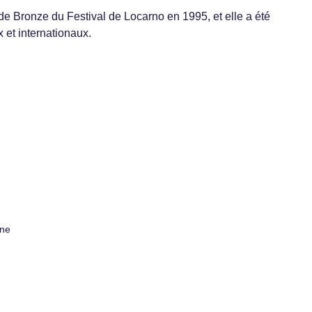
de Bronze du Festival de Locarno en 1995, et elle a été
 et internationaux.
gne