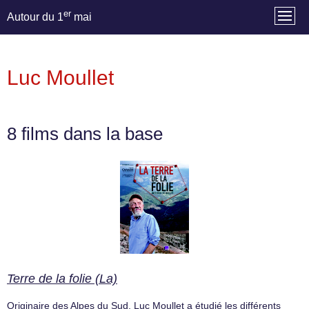
er
Autour du 1
mai
Luc Moullet
8 films dans la base
Terre de la folie (La)
Originaire des Alpes du Sud, Luc Moullet a étudié les différents