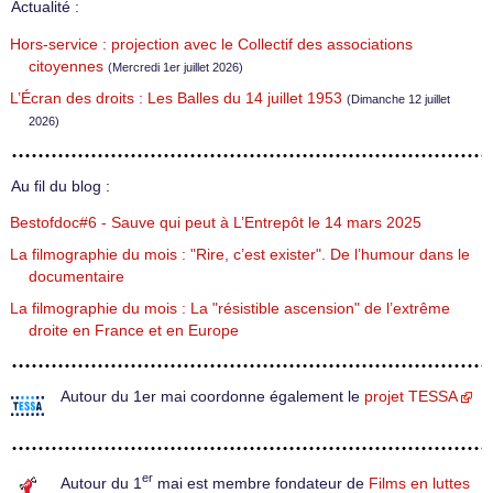
Actualité :
Hors-service : projection avec le Collectif des associations
citoyennes
(Mercredi 1er juillet 2026)
L’Écran des droits : Les Balles du 14 juillet 1953
(Dimanche 12 juillet
2026)
Au fil du blog :
Bestofdoc#6 - Sauve qui peut à L’Entrepôt le 14 mars 2025
La filmographie du mois : "Rire, c’est exister". De l’humour dans le
documentaire
La filmographie du mois : La "résistible ascension" de l’extrême
droite en France et en Europe
Autour du 1er mai coordonne également le
projet TESSA
er
Autour du 1
mai est membre fondateur de
Films en luttes