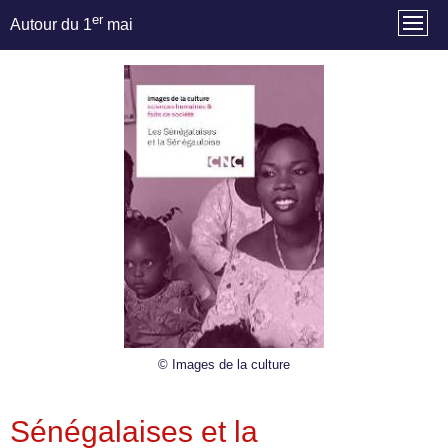
er
Autour du 1
mai
© Images de la culture
Sénégalaises et la