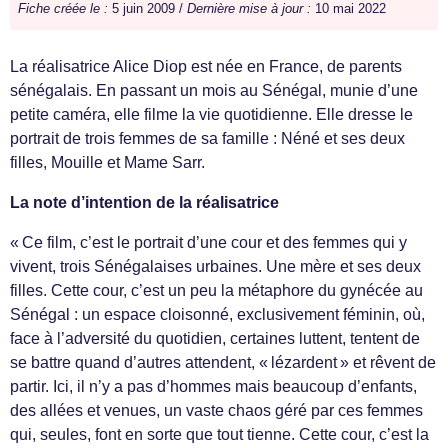
Fiche créée le :
5 juin 2009 /
Dernière mise à jour :
10 mai 2022
La réalisatrice Alice Diop est née en France, de parents
sénégalais. En passant un mois au Sénégal, munie d’une
petite caméra, elle filme la vie quotidienne. Elle dresse le
portrait de trois femmes de sa famille : Néné et ses deux
filles, Mouille et Mame Sarr.
La note d’intention de la réalisatrice
« Ce film, c’est le portrait d’une cour et des femmes qui y
vivent, trois Sénégalaises urbaines. Une mère et ses deux
filles. Cette cour, c’est un peu la métaphore du gynécée au
Sénégal : un espace cloisonné, exclusivement féminin, où,
face à l’adversité du quotidien, certaines luttent, tentent de
se battre quand d’autres attendent, « lézardent » et rêvent de
partir. Ici, il n’y a pas d’hommes mais beaucoup d’enfants,
des allées et venues, un vaste chaos géré par ces femmes
qui, seules, font en sorte que tout tienne. Cette cour, c’est la