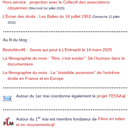
Hors-service : projection avec le Collectif des associations
citoyennes
(Mercredi 1er juillet 2026)
L’Écran des droits : Les Balles du 14 juillet 1953
(Dimanche 12 juillet
2026)
Au fil du blog :
Bestofdoc#6 - Sauve qui peut à L’Entrepôt le 14 mars 2025
La filmographie du mois : "Rire, c’est exister". De l’humour dans le
documentaire
La filmographie du mois : La "résistible ascension" de l’extrême
droite en France et en Europe
Autour du 1er mai coordonne également le
projet TESSA
er
Autour du 1
mai est membre fondateur de
Films en luttes
et en mouvements