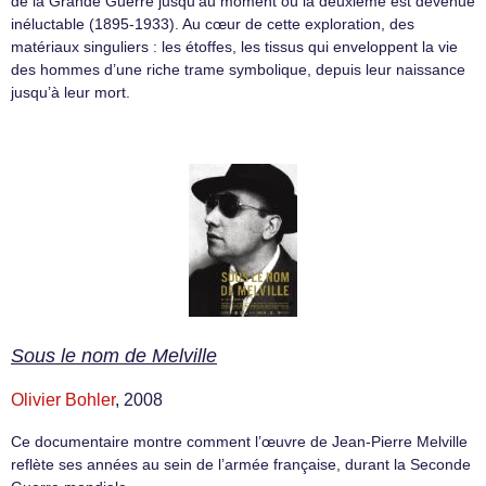
de la Grande Guerre jusqu’au moment où la deuxième est devenue
inéluctable (1895-1933). Au cœur de cette exploration, des
matériaux singuliers : les étoffes, les tissus qui enveloppent la vie
des hommes d’une riche trame symbolique, depuis leur naissance
jusqu’à leur mort.
Sous le nom de Melville
Olivier Bohler
, 2008
Ce documentaire montre comment l’œuvre de Jean-Pierre Melville
reflète ses années au sein de l’armée française, durant la Seconde