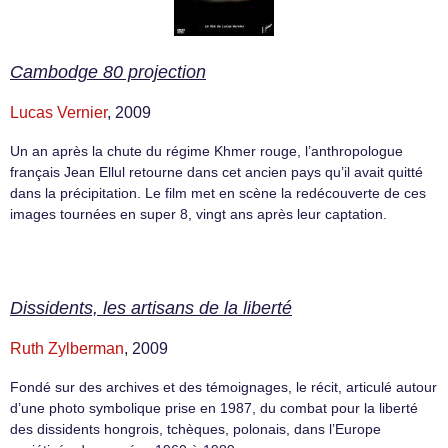
Cambodge 80 projection
Lucas Vernier
, 2009
Un an après la chute du régime Khmer rouge, l’anthropologue
français Jean Ellul retourne dans cet ancien pays qu’il avait quitté
dans la précipitation. Le film met en scène la redécouverte de ces
images tournées en super 8, vingt ans après leur captation.
Dissidents, les artisans de la liberté
Ruth Zylberman
, 2009
Fondé sur des archives et des témoignages, le récit, articulé autour
d’une photo symbolique prise en 1987, du combat pour la liberté
des dissidents hongrois, tchèques, polonais, dans l’Europe