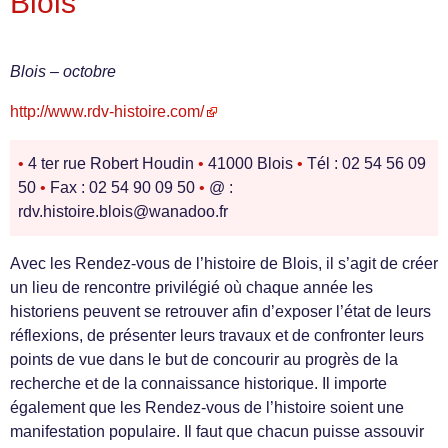
Blois
Blois – octobre
http://www.rdv-histoire.com/
•
4 ter rue Robert Houdin
•
41000 Blois
•
Tél : 02 54 56 09
50
•
Fax : 02 54 90 09 50
•
@ :
rdv.histoire.blois@wanadoo.fr
Avec les Rendez-vous de l’histoire de Blois, il s’agit de créer
un lieu de rencontre privilégié où chaque année les
historiens peuvent se retrouver afin d’exposer l’état de leurs
réflexions, de présenter leurs travaux et de confronter leurs
points de vue dans le but de concourir au progrès de la
recherche et de la connaissance historique. Il importe
également que les Rendez-vous de l’histoire soient une
manifestation populaire. Il faut que chacun puisse assouvir