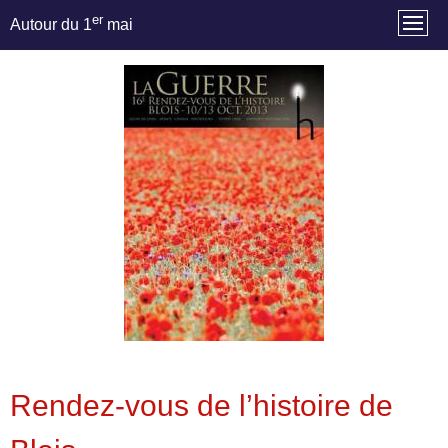
er
Autour du 1
mai
Rendez-vous de l’histoire de