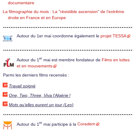
documentaire
La filmographie du mois : La "résistible ascension" de l’extrême
droite en France et en Europe
Autour du 1er mai coordonne également le
projet TESSA
er
Autour du 1
mai est membre fondateur de
Films en luttes
et en mouvements
Parmi les derniers films recensés :
Travail soigné
One, Two, Three, Viva l’Algérie !
Mots qu’elles eurent un jour (Les)
er
Autour du 1
mai participe à la
Core
dem