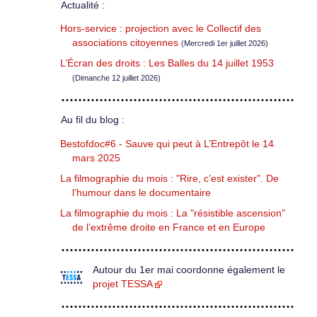
Actualité :
Hors-service : projection avec le Collectif des
associations citoyennes
(Mercredi 1er juillet 2026)
L’Écran des droits : Les Balles du 14 juillet 1953
(Dimanche 12 juillet 2026)
Au fil du blog :
Bestofdoc#6 - Sauve qui peut à L’Entrepôt le 14
mars 2025
La filmographie du mois : "Rire, c’est exister". De
l’humour dans le documentaire
La filmographie du mois : La "résistible ascension"
de l’extrême droite en France et en Europe
Autour du 1er mai coordonne également le
projet TESSA