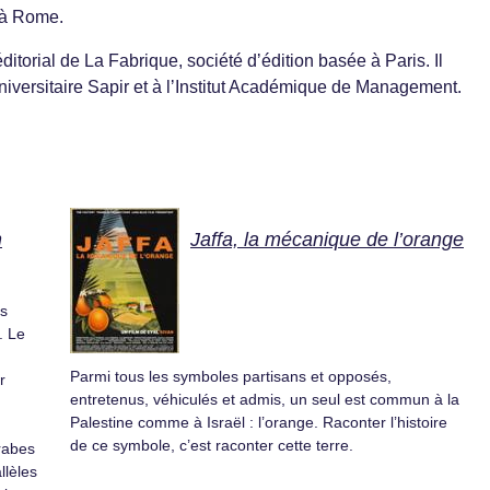
, à Rome.
torial de La Fabrique, société dʼédition basée à Paris. Il
Universitaire Sapir et à lʼInstitut Académique de Management.
n
Jaffa, la mécanique de l’orange
es
. Le
Parmi tous les symboles partisans et opposés,
r
entretenus, véhiculés et admis, un seul est commun à la
Palestine comme à Israël : l’orange. Raconter l’histoire
de ce symbole, c’est raconter cette terre.
rabes
llèles