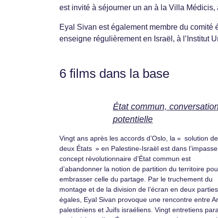
est invité à séjourner un an à la Villa Médicis
Eyal Sivan est également membre du comité édi
enseigne régulièrement en Israël, à lʼInstitut 
6 films dans la base
État commun, conversatio
potentielle
Vingt ans après les accords d’Oslo, la « solution d
deux États » en Palestine-Israël est dans l’impasse
concept révolutionnaire d’État commun est
d’abandonner la notion de partition du territoire pou
embrasser celle du partage. Par le truchement du
montage et de la division de l’écran en deux parties
égales, Eyal Sivan provoque une rencontre entre A
palestiniens et Juifs israéliens. Vingt entretiens para