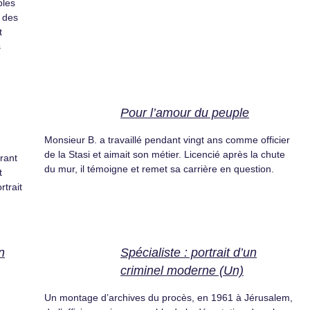
bles
, des
t
s
Pour l’amour du peuple
Monsieur B. a travaillé pendant vingt ans comme officier
de la Stasi et aimait son métier. Licencié après la chute
rant
du mur, il témoigne et remet sa carrière en question.
t
rtrait
n
Spécialiste : portrait d’un
criminel moderne (Un)
Un montage d’archives du procès, en 1961 à Jérusalem,