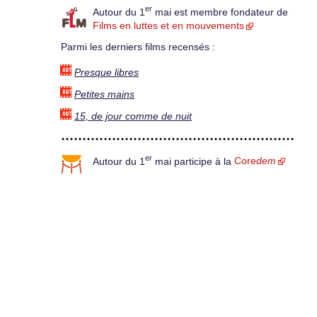
er
Autour du 1
mai est membre fondateur de
Films en luttes et en mouvements
Parmi les derniers films recensés :
Presque libres
Petites mains
15, de jour comme de nuit
er
Autour du 1
mai participe à la
Core
dem