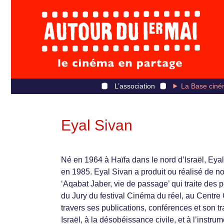
L’association
La Base ciné
Eyal Sivan
Né en 1964 à Haïfa dans le nord d’Israël, Eyal 
en 1985. Eyal Sivan a produit ou réalisé de 
‘Aqabat Jaber, vie de passage’ qui traite des 
du Jury du festival Cinéma du réel, au Centr
travers ses publications, conférences et son tra
Israël, à la désobéissance civile, et à l’instru