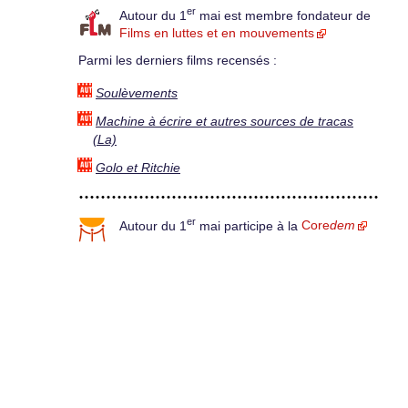
er
Autour du 1
mai est membre fondateur de
Films en luttes et en mouvements
Parmi les derniers films recensés :
Soulèvements
Machine à écrire et autres sources de tracas
(La)
Golo et Ritchie
er
Autour du 1
mai participe à la
Core
dem