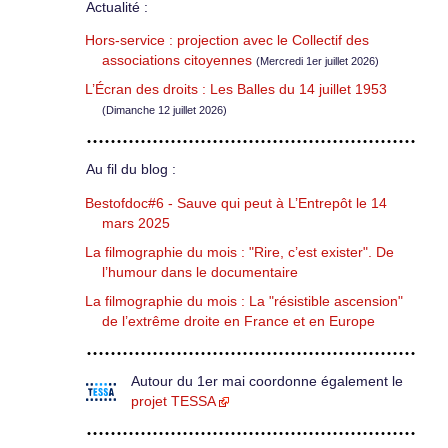
Actualité :
Hors-service : projection avec le Collectif des
associations citoyennes
(Mercredi 1er juillet 2026)
L’Écran des droits : Les Balles du 14 juillet 1953
(Dimanche 12 juillet 2026)
Au fil du blog :
Bestofdoc#6 - Sauve qui peut à L’Entrepôt le 14
mars 2025
La filmographie du mois : "Rire, c’est exister". De
l’humour dans le documentaire
La filmographie du mois : La "résistible ascension"
de l’extrême droite en France et en Europe
Autour du 1er mai coordonne également le
projet TESSA