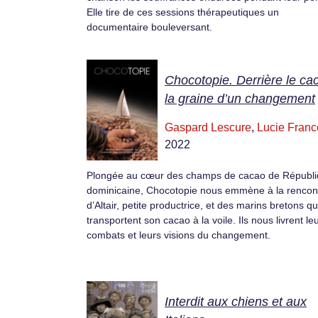
Elle tire de ces sessions thérapeutiques un
documentaire bouleversant.
Chocotopie. Derrière le ca
la graine d’un changement
Gaspard Lescure
,
Lucie Franc
2022
Plongée au cœur des champs de cacao de Républ
dominicaine, Chocotopie nous emmène à la rencon
d’Altair, petite productrice, et des marins bretons qu
transportent son cacao à la voile. Ils nous livrent le
combats et leurs visions du changement.
Interdit aux chiens et aux