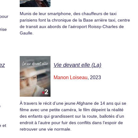
Munis de leur smartphone, des chauffeurs de taxi
 pour
parisiens font la chronique de la Base arrière taxi, centre
de transit aux abords de l’aéroport Roissy-Charles de
rise
Gaulle.
ez
Vie devant elle (La)
Manon Loiseau
, 2023
À travers le récit d’une jeune Afghane de 14 ans qui se
e
filme avec une petite caméra, le film dépeint la réalité
des enfants qui grandissent sur la route, ballotés d’un
endroit à l’autre pour fuir des conflits dans l’espoir de
 et
retrouver une vie normale.