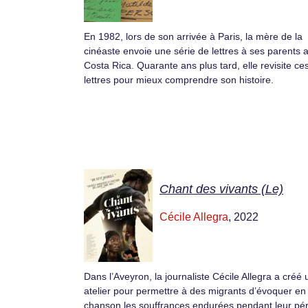
En 1982, lors de son arrivée à Paris, la mère de la
cinéaste envoie une série de lettres à ses parents 
Costa Rica. Quarante ans plus tard, elle revisite ce
lettres pour mieux comprendre son histoire.
Chant des vivants (Le)
Cécile Allegra
, 2022
Dans l’Aveyron, la journaliste Cécile Allegra a créé 
atelier pour permettre à des migrants d’évoquer en
chanson les souffrances endurées pendant leur pér