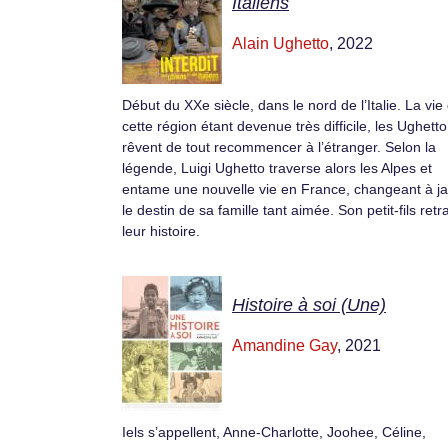
Italiens
Alain Ughetto
, 2022
Début du XXe siècle, dans le nord de l’Italie. La vie
cette région étant devenue très difficile, les Ughetto
rêvent de tout recommencer à l’étranger. Selon la
légende, Luigi Ughetto traverse alors les Alpes et
entame une nouvelle vie en France, changeant à j
le destin de sa famille tant aimée. Son petit-fils retra
leur histoire.
Histoire à soi (Une)
Amandine Gay
, 2021
Iels s’appellent, Anne-Charlotte, Joohee, Céline,