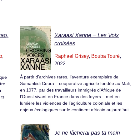
cao,
Xaraasi Xanne – Les Voix
croisées
o
,
Raphael Grisey
,
Bouba Touré
,
2022
À partir d’archives rares, l’aventure exemplaire de
ique
Somankidi Coura – coopérative agricole fondée au Mali,
tre
en 1977, par des travailleurs immigrés d’Afrique de
i
l’Ouest vivant en France dans des foyers – met en
urs
lumière les violences de l’agriculture coloniale et les
enjeux écologiques sur le continent africain aujourd’hui.
Je ne lâcherai pas ta main