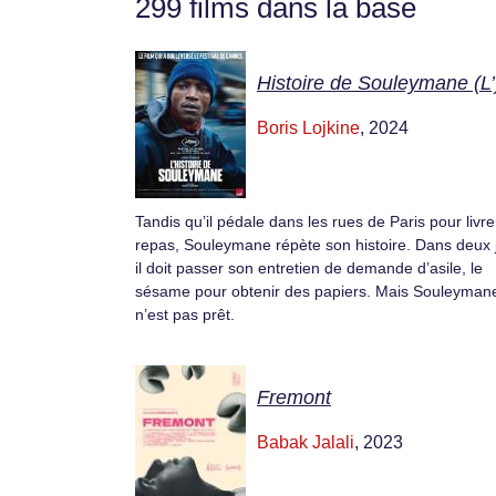
299 films dans la base
Histoire de Souleymane (L’
Boris Lojkine
, 2024
Tandis qu’il pédale dans les rues de Paris pour livr
repas, Souleymane répète son histoire. Dans deux 
il doit passer son entretien de demande d’asile, le
sésame pour obtenir des papiers. Mais Souleyman
n’est pas prêt.
Fremont
Babak Jalali
, 2023