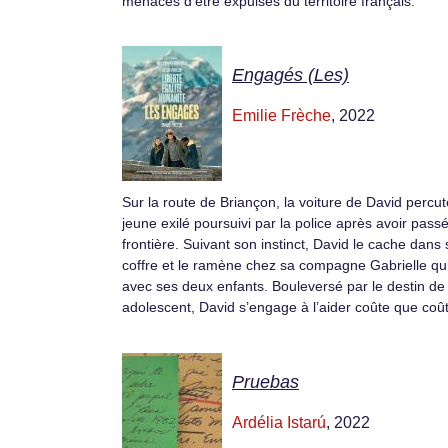
menacés d’être expulsés du territoire français.
Engagés (Les)
Emilie Frèche
, 2022
Sur la route de Briançon, la voiture de David percu
jeune exilé poursuivi par la police après avoir passé
frontière. Suivant son instinct, David le cache dans
coffre et le ramène chez sa compagne Gabrielle qui
avec ses deux enfants. Bouleversé par le destin de
adolescent, David s’engage à l’aider coûte que coû
Pruebas
Ardélia Istarú
, 2022