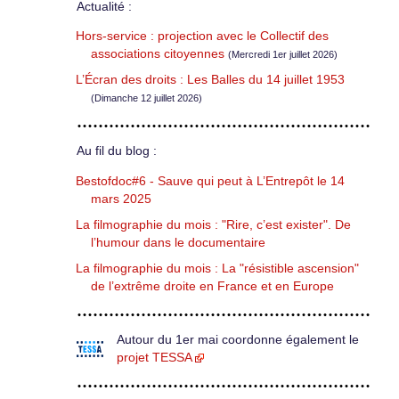
Actualité :
Hors-service : projection avec le Collectif des
associations citoyennes
(Mercredi 1er juillet 2026)
L’Écran des droits : Les Balles du 14 juillet 1953
(Dimanche 12 juillet 2026)
Au fil du blog :
Bestofdoc#6 - Sauve qui peut à L’Entrepôt le 14
mars 2025
La filmographie du mois : "Rire, c’est exister". De
l’humour dans le documentaire
La filmographie du mois : La "résistible ascension"
de l’extrême droite en France et en Europe
Autour du 1er mai coordonne également le
projet TESSA