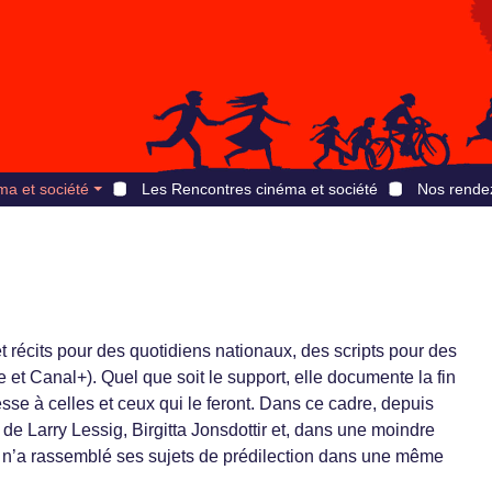
ma et société
Les Rencontres cinéma et société
Nos rende
t récits pour des quotidiens nationaux, des scripts pour des
 et Canal+). Quel que soit le support, elle documente la fin
sse à celles et ceux qui le feront. Dans ce cadre, depuis
s de Larry Lessig, Birgitta Jonsdottir et, dans une moindre
n’a rassemblé ses sujets de prédilection dans une même