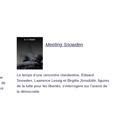
Meeting Snowden
Le temps d’une rencontre clandestine, Edward
ne
Snowden, Lawrence Lessig et Birgitta Jónsdóttir, figures
, de
de la lutte pour les libertés, s’interrogent sur l’avenir de
ent
la démocratie.