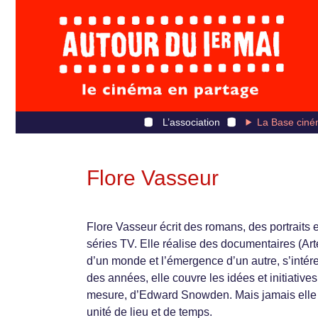
L’association
La Base ciné
Flore Vasseur
Flore Vasseur écrit des romans, des portraits e
séries TV. Elle réalise des documentaires (Arte
d’un monde et l’émergence d’un autre, s’intére
des années, elle couvre les idées et initiative
mesure, d’Edward Snowden. Mais jamais elle 
unité de lieu et de temps.