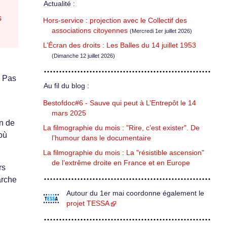
Actualité :
s
Hors-service : projection avec le Collectif des
associations citoyennes
(Mercredi 1er juillet 2026)
L’Écran des droits : Les Balles du 14 juillet 1953
(Dimanche 12 juillet 2026)
. Pas
Au fil du blog :
Bestofdoc#6 - Sauve qui peut à L’Entrepôt le 14
mars 2025
on de
La filmographie du mois : "Rire, c’est exister". De
 où
l’humour dans le documentaire
La filmographie du mois : La "résistible ascension"
de l’extrême droite en France et en Europe
rs
arche
Autour du 1er mai coordonne également le
projet TESSA